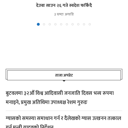
देउवा साउन २६ गते स्वदेश फर्किदै
३ घण्टा अगाडि
ताजा अपडेट
बुटवलमा ३२औँ विश्व आदिवासी जनजाति दिवस भव्य रूपमा
मनाइने, प्रमुख अतिथिमा उपाध्यक्ष रेशम गुरुङ
ग्यासको समस्या समाधान गर्न र दैलेखको ग्यास उत्खनन तत्काल
गर्न मन्त्री यादवको निर्देशन