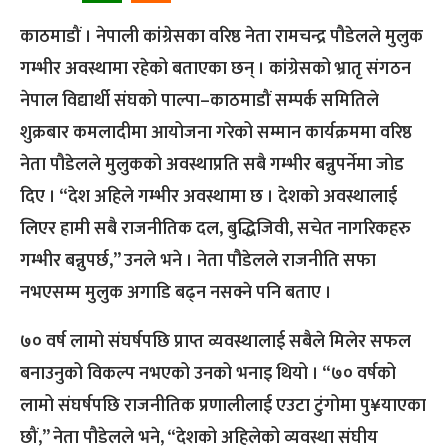
काठमाडौं । नेपाली कांग्रेसका वरिष्ठ नेता रामचन्द्र पौडेलले मुलुक
गम्भीर अवस्थामा रहेको बताएका छन् । कांग्रेसको भ्रातृ संगठन
नेपाल विद्यार्थी संघको पाल्पा–काठमाडौं सम्पर्क समितिले
शुक्रबार कमलादीमा आयोजना गरेको सम्मान कार्यक्रममा वरिष्ठ
नेता पौडेलले मुलुकको अवस्थाप्रति सबै गम्भीर बन्नुपर्नेमा जोड
दिए । “देश अहिले गम्भीर अवस्थामा छ । देशको अवस्थालाई
लिएर हामी सबै राजनीतिक दल, बुद्धिजिवी, सचेत नागरिकहरु
गम्भीर बन्नुपर्छ,” उनले भने । नेता पौडेलले राजनीति सफा
नभएसम्म मुलुक अगाडि बढ्न नसक्ने पनि बताए ।
७० वर्ष लामो संघर्षपछि प्राप्त व्यवस्थालाई सबैले मिलेर सफल
बनाउनुको विकल्प नभएको उनको भनाइ थियो । “७० वर्षको
लामो संघर्षपछि राजनीतिक प्रणालीलाई एउटा टुंगोमा पु¥याएका
छौं,” नेता पौडेलले भने, “देशको अहिलेको व्यवस्था संघीय