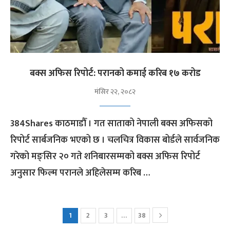
बक्स अफिस रिपोर्ट: परानको कमाई करिब १७ करोड
मंसिर २२, २०८२
384Shares काठमाडौँ । गत साताको नेपाली बक्स अफिसको
रिपोर्ट सार्बजनिक भएको छ । चलचित्र विकास बोर्डले सार्वजनिक
गरेको मङ्सिर २० गते शनिबारसम्मको बक्स अफिस रिपोर्ट
अनुसार फिल्म परानले अहिलेसम्म करिब …
1
2
3
…
38