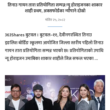
तिनाउ गायन तारा प्रतियोगिता सम्पन्न:न्यु होराइजनका शाकार
शाही प्रथम, अक्सफोर्डका न्यौपाने दोस्रो
मंसिर २५, २०८२
363Shares बुटवल । बुटवल–११, देवीनगरस्थित तिनाउ
इङलिश बोर्डिङ स्कूलमा आयोजित जिल्ला स्तरीय पहिलो तिनाउ
गायन तारा प्रतियोगिता सम्पन्न भएको छ। प्रतियोगिताको उपाधि
न्यू होराइजन उमाबिका शाकार शाहीले जित्न सफल भएका …