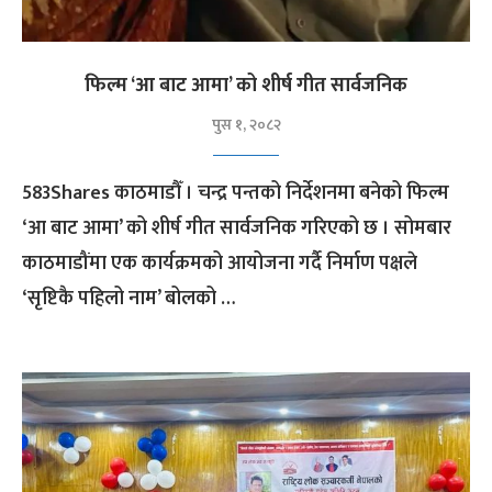
फिल्म ‘आ बाट आमा’ को शीर्ष गीत सार्वजनिक
पुस १, २०८२
583Shares काठमाडौँ । चन्द्र पन्तको निर्देशनमा बनेको फिल्म
‘आ बाट आमा’ को शीर्ष गीत सार्वजनिक गरिएको छ । सोमबार
काठमाडौंमा एक कार्यक्रमको आयोजना गर्दै निर्माण पक्षले
‘सृष्टिकै पहिलो नाम’ बोलको …