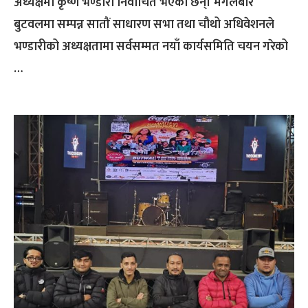
अध्यक्षमा कृष्ण भण्डारी निर्वाचित भएका छन्। मंगलबार
बुटवलमा सम्पन्न सातौं साधारण सभा तथा चौथो अधिवेशनले
भण्डारीको अध्यक्षतामा सर्वसम्मत नयाँ कार्यसमिति चयन गरेको
…