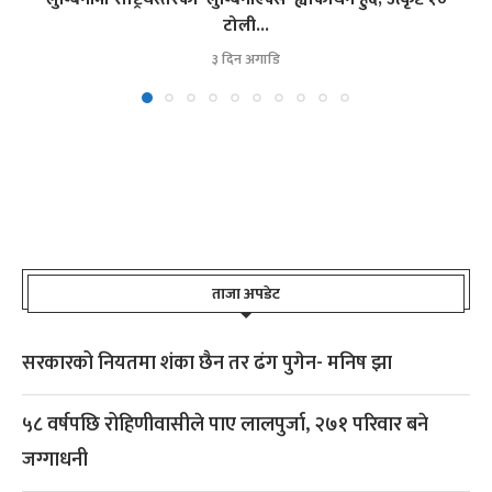
टोली...
३ दिन अगाडि
ताजा अपडेट
सरकारको नियतमा शंका छैन तर ढंग पुगेन- मनिष झा
५८ वर्षपछि रोहिणीवासीले पाए लालपुर्जा, २७१ परिवार बने
जग्गाधनी