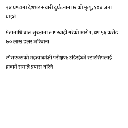
२४ घण्टामा देशभर सवारी दुर्घटनामा ७ को मृत्यु, १०४ जना
घाइते
मेटामाथि बाल सुरक्षामा लापरवाही गरेको आरोप, थप ५६ करोड
७० लाख डलर जरिवाना
स्पेसएक्सको महत्त्वाकांक्षी परीक्षण: उडिरहेको स्टारसिपलाई
हावामै समात्ने प्रयास गरिने