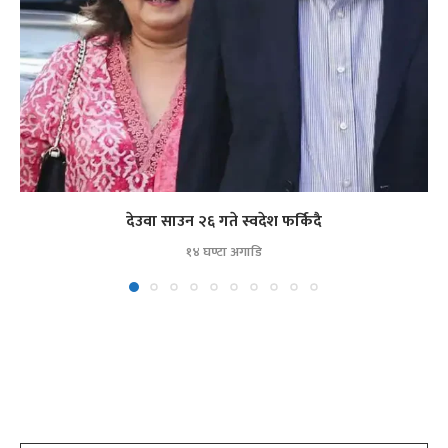
देउवा साउन २६ गते स्वदेश फर्किदै
१४ घण्टा अगाडि