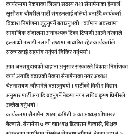
कार्यक्रममा नेकपाका जिल्ला सदस्य तथा सैनामैनाका ईन्चार्ज
खुसीराम चौधरीले पार्टी संगठनलाई बलियो बनाउँदै कार्यकर्ता
विकाश निर्माणमा जुटुनुपर्ने बताउनुभयो । वर्तमान अवस्थामा
सामाजिक संजालमा अनावश्यक टिका टिप्पणी आउने गरेकाले
हल्लाको पछाडी नलागी तथ्यमा आधारित रहेर कार्यकर्ताले
सरकारलाई सहयोग गर्नुपर्ने जिकिर गर्नुभयो ।
आम जनसमुदायको चाहाना अनुसार सरकारले विकाश निर्माणका
कार्य अगाडि बढाएको नेकपा सैनामैनाका नगर अध्यक्ष
चेतनारायण न्यौपानेले बताउनुभयो । पार्टीको विधी र विद्यान
अनुसार पार्टी अगाडि बढ्नुपर्ने नेकपा नगर सचिव कृष्ण घिमीरले
उल्लेख गर्नुभयो ।
कार्यक्रममा सैनामैना शाखा कमिटी ७ का अध्यक्ष शोभाखर
बेल्बासे, सैनामैना ७ का वडाध्यक्ष डिलाराम बेल्बासे, शिक्षक