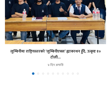
लुम्बिनीमा राष्ट्रियस्तरको ‘लुम्बिनीएक्स’ ह्याकाथन हुँदै, उत्कृष्ट १०
टोली...
४ दिन अगाडि