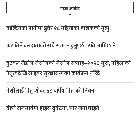
ताजा अपडेट
बाल्टिनको पानीमा डुबेर १८ महिनाका बालकको मृत्यु
कर तिर्ने करदाताको सधैं सम्मान हुनुपर्छ : रवि लामिछाने
बुटवल लेडीज जेसीजको जेसीज सप्ताह–२०२६ सुरु, महिलाको
नेतृत्वदेखि साइबर सुरक्षासम्मका कार्यक्रम गरिँदै
मेसीलाई पितृ शोक, ६८ बर्षिय पिताको निधन
बीपी राजमार्गमा हाइस दुर्घटना, चार जना घाइते