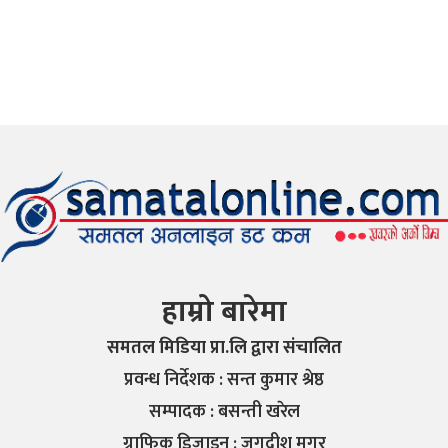
हाम्रो बारेमा
समतल मिडिया प्रा.लि द्वारा संचालित
प्रवन्ध निर्देशक : सन्त कुमार श्रेष्ठ
सम्पादक : बसन्ती खरेल
ग्राफिक डिजाइन : जगदीश मगर