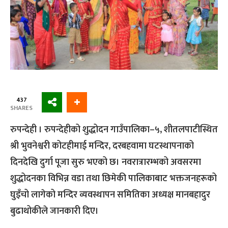
437
SHARES
रुपन्देही । रुपन्देहीको शुद्धोदन गाउँपालिका–५, शीतलपाटीस्थित
श्री भुवनेश्वरी कोटहीमाई मन्दिर, दरबहवामा घटस्थापनाको
दिनदेखि दुर्गा पूजा सुरु भएको छ। नवरात्रारम्भको अवसरमा
शुद्धोदनका विभिन्न वडा तथा छिमेकी पालिकाबाट भक्तजनहरूको
घुइँचो लागेको मन्दिर व्यवस्थापन समितिका अध्यक्ष मानबहादुर
बुढाथोकीले जानकारी दिए।