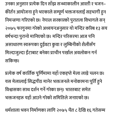
उनका अनुसार प्रत्येक दिन साँझ सन्ध्याकालीन आरती र भजन–
कीर्तन आयोजना हुने भएकाले सम्पूर्ण भक्तजनलाई सहभागी हुन
निमन्त्रणा गरिएको छ। नेपाल सरकारको पुरातत्व विभागले सन्
२०७५ फागुनमा गरेको अध्ययनअनुसार यो मन्दिर करिब १३ सय
वर्षभन्दा पुरानो मानिएको छ। मन्दिर परिसरमा आज पनि
असाधारण स्वरूपका दुईवटा कुवा र लुम्बिनीको शैलीसँग
मिल्दाजुल्दा ईँटाबाट बनेका प्राचीन पर्खाल अवलोकन गर्न
सकिन्छ।
प्रत्येक वर्ष कार्तिक पूर्णिमामा यहाँ एकहप्ते मेला लाग्ने चलन छ।
यस मेलालाई सिद्धपीठ मानेर भक्तजनले मनोकामना पूर्ति हुने
विश्वासका साथ दर्शन गर्ने गरेका छन्। भारतबाट समेत
भक्तजनहरू यहाँ आउने गरेको समितिले जनाएको छ।
धर्मशाला भवन निर्माणका लागि २०७५ चैत ८ देखि १६ गतेसम्म