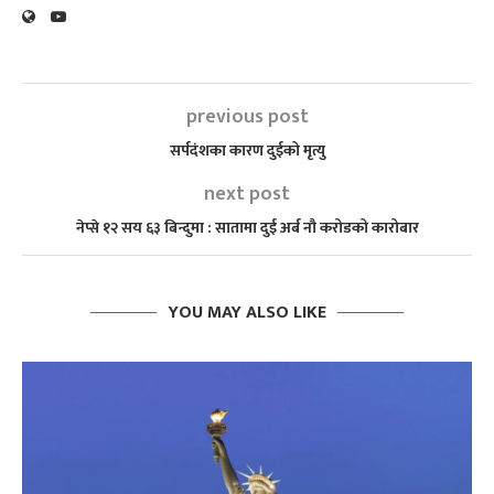
previous post
सर्पदंशका कारण दुईको मृत्यु
next post
नेप्से १२ सय ६३ बिन्दुमा : सातामा दुई अर्ब नौ करोडको कारोबार
YOU MAY ALSO LIKE