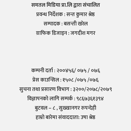
समतल मिडिया प्रा.लि द्वारा संचालित
प्रवन्ध निर्देशक : सन्त कुमार श्रेष्ठ
सम्पादक : बसन्ती खरेल
ग्राफिक डिजाइन : जगदीश मगर
कम्पनी दर्ता : २००४५६/ ०७५ / ०७६
प्रेस काउन्सिल : १५०८ /०७५ /०७६
सुचना तथा प्रसारण विभाग : ३२००/२०७८/२०७९
विज्ञापनको लागि सम्पर्क : ९८६७३६१३९४
बुटवल – ८ , सुख्खानगर रुपन्देही
हाम्रो बारेमा संवाददाता: उषा श्रेष्ठ