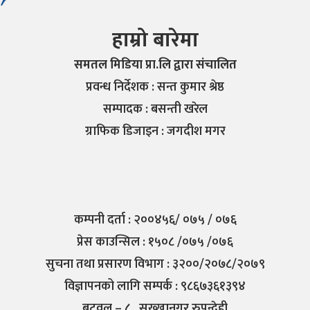
हाम्रो बारेमा
समतल मिडिया प्रा.लि द्वारा संचालित
प्रवन्ध निर्देशक : सन्त कुमार श्रेष्ठ
सम्पादक : बसन्ती खरेल
ग्राफिक डिजाइन : जगदीश मगर
कम्पनी दर्ता : २००४५६/ ०७५ / ०७६
प्रेस काउन्सिल : १५०८ /०७५ /०७६
सुचना तथा प्रसारण विभाग : ३२००/२०७८/२०७९
विज्ञापनको लागि सम्पर्क : ९८६७३६१३९४
बुटवल – ८ , सुख्खानगर रुपन्देही