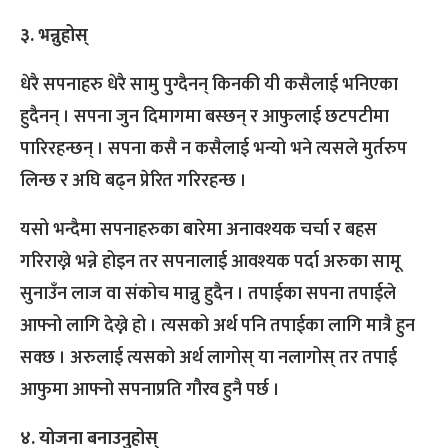
३. भन्नुहोस्
धेरै सपनाहरु धेरै सामु पुग्दैनन् किनकी यी कसैलाई भनिएका
हुदैनन् । सपना जुन दिमागमा बस्छन् र आफुलाई छटपटीमा
पारिरहन्छन् । सपना कसै न कसैलाई भन्यो भने त्यसले मुर्तरुप
लिन्छ र अघि बढ्न प्रेरित गरिरहन्छ ।
यसो भन्दैमा सपनाहरुका बारेमा अनावश्यक चर्चा र बहस
गरिराख्ने भन्ने होइन तर सपनालाई आवश्यक पर्दा अरुका सामू
सुनाउँन लाज वा संकोच मान्नु हुदैन । तपाईका सपना तपाईले
आफ्नो लागि देख्ने हो । त्यसको अर्थ पनि तपाईका लागि मात्रै हुन
सक्छ । अरुलाई त्यसको अर्थ लागोस् या नलागोस् तर तपाई
आफुमा आफ्नो सपनाप्रति गौरव हुनै पर्छ ।
४. योजना बनाउनुहोस्