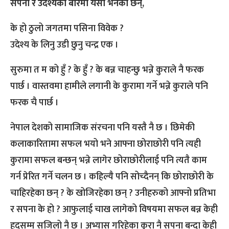
सपना र उदेश्यका बारेमा यसो भनेका छन्,
के हो ठुलो जगतमा पसिना विवेक ?
उदेश्य के लिनु उडी छुनु चन्द्र एक ।
सुरुमा त म को हुँ ? के हुँ ? के बन्न चाहन्छु भन्ने कुराले नै फरक
पार्छ । वास्तवमा हामीले लगानी के कुरामा गर्ने भन्ने कुराले पनि
फरक चै पार्छ ।
नेपाल देशको सामाजिक संरचना पनि यस्तै नै छ । छिमेकी
कलाकारितामा सफल भयो भने आफ्ना छोराछोरी पनि त्यही
कुरामा सफल बन्छन् भन्ने लागेर छोराछोरीलाई पनि त्यतै काम
गर्न प्रेरित गर्ने चलन छ । कहिल्यै पनि सोच्दैनन् कि छोराछोरी के
चाहिरहेका छन् ? के खोजिरहेका छन् ? उनीहरुको आफ्नो प्रतिभा
र सपना के हो ? आफुलाई चाख लागेको विषयमा सफल बन्न केही
हदसम्म सजिलो नै छ । अभ्यास गरिहेका कुरा नै सपना बन्दा केही