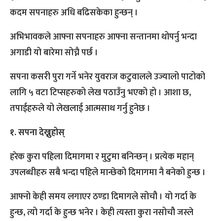
कदम सपनाहरु अधि बढिसकेका हुन्छन् ।
अभिभावकले आफ्ना सपनाहरु आफ्ना सन्तानमा थोपर्नु भन्दा
अगाडी यो बारेमा सोच्नै पर्छ ।
सपना कसरी पुरा गर्ने भनेर युवराज कटुवालले उज्यालो पाटोको
लागि ५ वटा टिप्सहरुको लेख पठाउँनु भएको हो । आशा छ,
तपाईहरुले यो लेखलाई आत्मसाथ गर्नु हुनेछ ।
१. सपना देख्नुहोस्
हरेक कुरा पहिला दिमागमा र मुटुमा बनिन्छन् । प्रत्येक महान्
उपलब्धीहरु सबै भन्दा पहिले मान्छेको दिमागमा नै बनेको हुन्छ ।
आफ्नो केही समय लगाएर ठण्डा दिमागले सोचौ । यो गर्दा के
हुन्छ, त्यो गर्दा के हुन्छ भनेर । केही त्यस्ता कुरा नसोचौ जस्ले