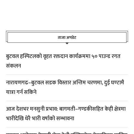
ताजा अपडेट
बुटवल हस्पिटलको वृहत रक्तदान कार्यक्रममा ५० पाउन्ड रगत
संकलन
नारायणगढ–बुटवल सडक विस्तार अन्तिम चरणमा, दुई घण्टामै
यात्रा गर्न सकिने
आज देशभर मनसुनी प्रभाव: बागमती–गण्डकीसहित केही क्षेत्रमा
भारीदेखि धेरै भारी वर्षाको सम्भावना