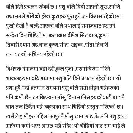
बलि दिने प्रचलन रहेको छ । पशु बलि दिदाँ आफ्नो सुख,शान्ति
तथा मनले माँगेको हरेक क़ुराहरु पूरा हुने जनविश्वास रहेको छ ।
पुर्खा देखी नै चल्दै आएको बलि प्रथालाई समाजबाट हटाउने
सन्देश दिन भिडियो मा कलाकार दीपेश सिलवाल,कृष्ण
तिवारी,श्याम श्रेष्ठ,बाल कृष्ण,सीता खड्का,गीता तिवारी
लगायतको अभिनय रहेको छ ।
बिशेषतः नेपालमा बडा दशैँ,कुल पुजा ,मठमन्दिरमा गरिने
भाकलहरुमा बढि मात्रामा पशु बलि दिने प्रचलन रहेको छ । यो
प्रथा हुदै गर्दा ब्रतमान समयमा पशु बलि राम्रो होइन भन्नेहरुको
पनि कमी छैन तर बिडम्बना माँसु बिना मानिसहरुकोघाटी बाट नै
भात तल छिर्दैन भन्ने ब्यङ्गयका साथ भिडियो प्रस्तुत गरिएको छ ।
त्यसैले हामीहरु पहिला आफु नै माँसु खान छाढाऊँ अनि पशु हत्त्या
आफैमा कमी भएर आउछ भन्ने संदेश यो भीडियो बाट राम भाई ले