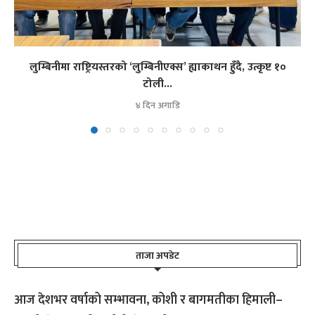
लुम्बिनीमा राष्ट्रियस्तरको ‘लुम्बिनीएक्स’ ह्याकाथन हुँदै, उत्कृष्ट १०
टोली...
४ दिन अगाडि
ताजा अपडेट
आज देशभर वर्षाको सम्भावना, कोशी र बागमतीका हिमाली–