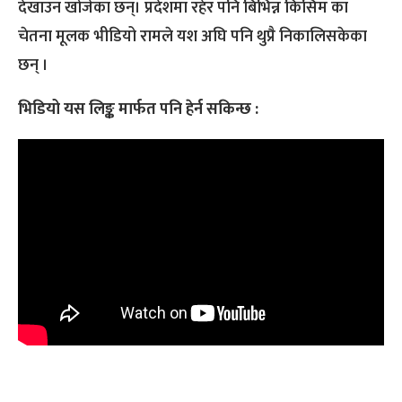
देखाउन खोजेका छन्। प्रदेशमा रहेर पनि बिभिन्न किसिम का
चेतना मूलक भीडियो रामले यश अघि पनि थुप्रै निकालिसकेका
छन् ।
भिडियो यस लिङ्क मार्फत पनि हेर्न सकिन्छ :