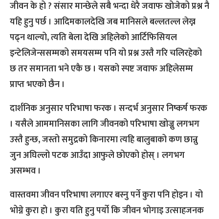
जीवन के हो ? संसार मान्छेले सबै भन्दा धेरै जवाफ खोजेको प्रश्न नै
यहि हुनु पर्छ । आदिमकालदेखि जब मानिसले बल्लतल्ल लेख्न
पढ्न थाल्यो, त्यति बेला देखि अहिलेको आर्टिफिसियल
इन्टेलिजेन्ससम्मको समयसम्म पनि यो प्रश्न उस्तै गरि चलिरहेको
छ तर समानता भने एकै छ । यसको स्पष्ट जवाफ अहिलेसम्म
प्राप्त भएको छैन ।
दार्शनिक अनुसार परिभाषा फरक । सन्दर्भ अनुसार निष्कर्ष फरक
। यसैले आममानिसका लागि जीवनको परिभाषा खोज्नु लगभग
उस्तै हुन्छ, जस्तो समुद्रको किनारमा त्यहि बालुबाको कण छान्नु
जुन अघिल्लो पटक आउँदा आफुले छोएको होस् । लगभग
असम्भव ।
वास्तवमा जीवन परिभाषा लगाएर बस्नु पर्ने कुरा पनि होइन । यो
भोग्ने कुरा हो । कुरा यति हुनु पर्यो कि जीवन भोगाइ उत्साहजनक