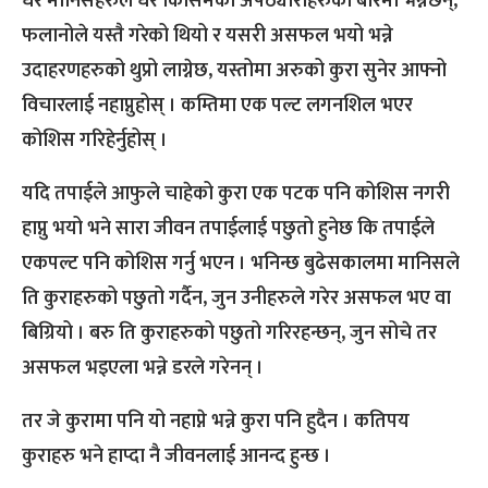
धेरै मानिसहरुले धेरै किसिमका अफ्ठ्याराहरुको बारेमा भन्नेछन्,
फलानोले यस्तै गरेको थियो र यसरी असफल भयो भन्ने
उदाहरणहरुको थुप्रो लाग्नेछ, यस्तोमा अरुको कुरा सुनेर आफ्नो
विचारलाई नहाप्नुहोस् । कम्तिमा एक पल्ट लगनशिल भएर
कोशिस गरिहेर्नुहोस् ।
यदि तपाईले आफुले चाहेको कुरा एक पटक पनि कोशिस नगरी
हाप्नु भयो भने सारा जीवन तपाईलाई पछुतो हुनेछ कि तपाईले
एकपल्ट पनि कोशिस गर्नु भएन । भनिन्छ बुढेसकालमा मानिसले
ति कुराहरुको पछुतो गर्दैन, जुन उनीहरुले गरेर असफल भए वा
बिग्रियो । बरु ति कुराहरुको पछुतो गरिरहन्छन्, जुन सोचे तर
असफल भइएला भन्ने डरले गरेनन् ।
तर जे कुरामा पनि यो नहाप्ने भन्ने कुरा पनि हुदैन । कतिपय
कुराहरु भने हाप्दा नै जीवनलाई आनन्द हुन्छ ।