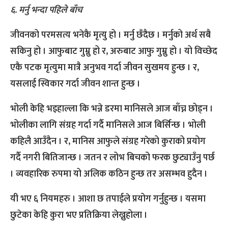
६. मर्नु भन्दा पहिले बाँच
जीवनको परमसत्य भनेकै मृत्यु हो । मर्नु छँदैछ । मर्नुको अर्थ सबै
सकिनु हो । आफुबाट गुम्नु हो र, अरुबाट आफु गुम्नु हो । यो विच्छेद
एकै पटक मृत्युमा मात्रै अनुभव गर्दा जीवन सुखमय हुन्छ । र,
यसलाई स्विकार गर्दा जीवन शान्त हुन्छ ।
भोली केहि भइहाल्ला कि भन्ने डरमा मानिसले आज बाँच्न छोड्न ।
भोलीका लागि संग्रह गर्दा गर्दै मानिसले आज बिर्सिन्छ । भोली
कहिलै आउँदैन । र, मानिस आफुले संग्रह गरेको कुराको प्रयोग
गर्दै नगरी बितिजान्छ । जतन र लोभ बिचको फरक छुट्याउँनु पर्छ
। व्यवहारिक रुपमा यो अलिक कठिन हुन्छ तर असम्भव हुदैन ।
यी भए ६ नियमहरु । आशा छ तपाईले प्रयोग गर्नुहुन्छ । यसमा
छुटेका केहि कुरा भए प्रतिक्रिया लेख्नुहोला ।