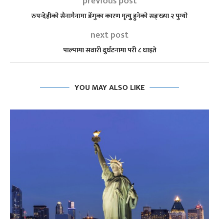
previous post
रुपन्देहीको सैनामैनामा डेंगुका कारण मृत्युु हुनेको सङ्ख्या २ पुग्यो
next post
पाल्पामा सवारी दुर्घटनामा परी ८ घाइते
YOU MAY ALSO LIKE