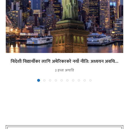
विदेशी विद्यार्थीका लागि अमेरिकाको नयाँ नीति: अध्ययन अवधि...
३ हप्ता अगाडि