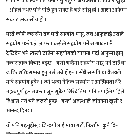
त्यति मात्रै लाग्दैन । प्रार्थना गर्नु भन्नुको अर्थ आशा जिवित राख्नु हो
। अहिले नभए पनि पछि हुन सक्छ है भन्ने सोच्नु हो । आशा आफैमा
सकारात्मक सोच हो ।
यस्तै कोही कसैसँग तब मात्रै सहयोग माग्नु, जब आफुलाई उसले
सहयोग गर्छ भन्ने लाग्छ । कसैले सहयोग गर्ने सम्भावना नै
देखिदैन भने त्यस्तो ठाउँमा सहयोगको याचना गर्दा आफुमा झन्
नकारात्मक विचार बढ्छ । यसो भन्दैमा सहयोग माग्नु पर्ने ठाउँ वा
व्यक्ति शक्तिसम्पन्न हुनु पर्छ भन्ने होइन । सँधै सम्पति वा वैभवले
मात्रै सहयोग हुदैन । त्यो भन्दा नैतिक सहयोग र आत्मियता धेरै
महत्वपुर्ण हुन सक्छ । जुन सुकै परिस्थितिमा पनि तपाईले पहिले
विश्वास गर्न भने जरुरी हुन्छ । यस्तो अवस्थाले जीवनमा खुसी र
आनन्द दिन्छ ।
यो पनि पढ्नुहोस् : जिन्दगीलाई माया गरौँ, फिर्तामा कुनै दिन