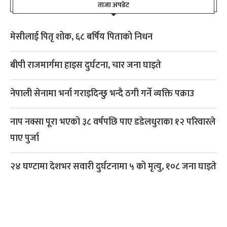
ताजा अपडेट
मेसीलाई पितृ शोक, ६८ बर्षिय पिताको निधन
बीपी राजमार्गमा हाइस दुर्घटना, चार जना घाइते
नेपाली सेनामा भर्ना गराइदिन्छु भन्दै ठगी गर्ने व्यक्ति पक्राउ
नाप नक्सा पूरा भएको ३८ वर्षपछि पाए डडेलधुराका १२ परिवारले
पाए पुर्जा
२४ घण्टामा देशभर सवारी दुर्घटनामा ५ को मृत्यु, १०८ जना घाइते