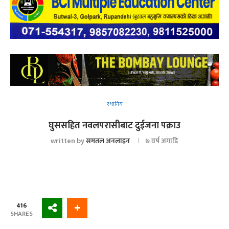
स्थानिय
घुससहित नवलपरासीबाट दुईजना पक्राउ
written by
समतल अनलाइन
७ वर्ष अगाडि
416
SHARES