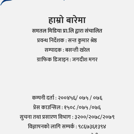
हाम्रो बारेमा
समतल मिडिया प्रा.लि द्वारा संचालित
प्रवन्ध निर्देशक : सन्त कुमार श्रेष्ठ
सम्पादक : बसन्ती खरेल
ग्राफिक डिजाइन : जगदीश मगर
कम्पनी दर्ता : २००४५६/ ०७५ / ०७६
प्रेस काउन्सिल : १५०८ /०७५ /०७६
सुचना तथा प्रसारण विभाग : ३२००/२०७८/२०७९
विज्ञापनको लागि सम्पर्क : ९८६७३६१३९४