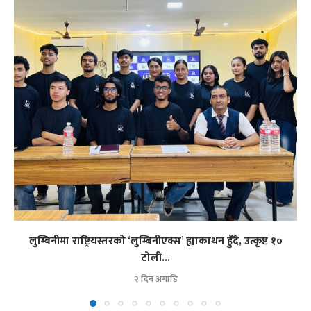
लुम्बिनीमा राष्ट्रियस्तरको ‘लुम्बिनीएक्स’ ह्याकाथन हुँदै, उत्कृष्ट १०
टोली...
२ दिन अगाडि