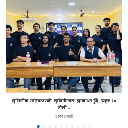
लुम्बिनीमा राष्ट्रियस्तरको ‘लुम्बिनीएक्स’ ह्याकाथन हुँदै, उत्कृष्ट १०
टोली...
२ दिन अगाडि