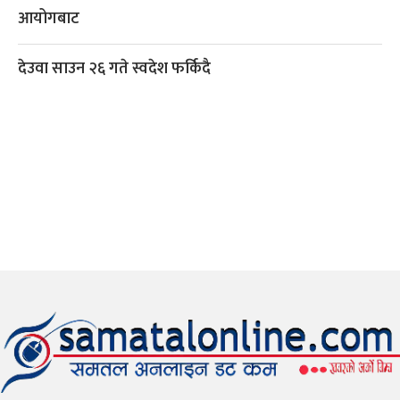
आयोगबाट
देउवा साउन २६ गते स्वदेश फर्किदै