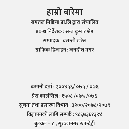
हाम्रो बारेमा
समतल मिडिया प्रा.लि द्वारा संचालित
प्रवन्ध निर्देशक : सन्त कुमार श्रेष्ठ
सम्पादक : बसन्ती खरेल
ग्राफिक डिजाइन : जगदीश मगर
कम्पनी दर्ता : २००४५६/ ०७५ / ०७६
प्रेस काउन्सिल : १५०८ /०७५ /०७६
सुचना तथा प्रसारण विभाग : ३२००/२०७८/२०७९
विज्ञापनको लागि सम्पर्क : ९८६७३६१३९४
बुटवल – ८ , सुख्खानगर रुपन्देही