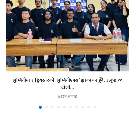
लुम्बिनीमा राष्ट्रियस्तरको ‘लुम्बिनीएक्स’ ह्याकाथन हुँदै, उत्कृष्ट १०
टोली...
४ दिन अगाडि