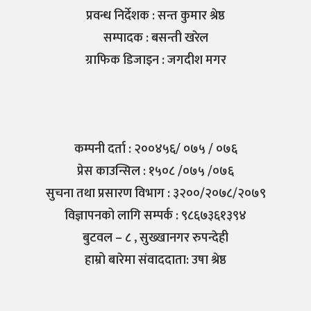
प्रवन्ध निर्देशक : सन्त कुमार श्रेष्ठ
सम्पादक : बसन्ती खरेल
ग्राफिक डिजाइन : जगदीश मगर
कम्पनी दर्ता : २००४५६/ ०७५ / ०७६
प्रेस काउन्सिल : १५०८ /०७५ /०७६
सुचना तथा प्रसारण विभाग : ३२००/२०७८/२०७९
विज्ञापनको लागि सम्पर्क : ९८६७३६१३९४
बुटवल – ८ , सुख्खानगर रुपन्देही
हाम्रो बारेमा संवाददाता: उषा श्रेष्ठ