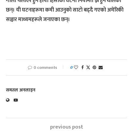
गोली चलाएर हुने हत्या हिंसाका घटना नियमित झैं हुन थालेका
छन्। यी घटनाहरूमा कमी आउनुको साटो बढ्दै गएको अमेरिकी
सञ्चार माध्यमहरूले जनाएका छन्।
0 comments
0
समतल अनलाइन
previous post