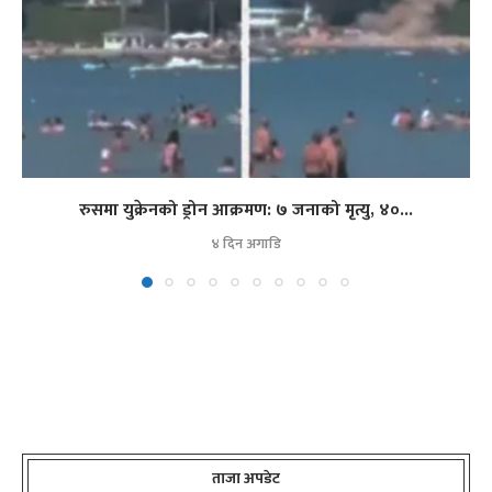
रुसमा युक्रेनको ड्रोन आक्रमण: ७ जनाको मृत्यु, ४०...
४ दिन अगाडि
ताजा अपडेट