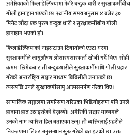
अमेरिकाको फिलाडेल्फियामा फेरि बन्दुक धारी र सुरक्षाकर्मीबीच
गोली हानाहान भएको छ। स्थानीय समयअनुसार ४ बजेर ३०
मिनेट जाँदा एक पुरुष बन्दुक धारी र सुरक्षाकर्मीबीच गोली
हानाहान भएको हो।
फिलाडेल्फियाको नाइसटाउन टियागोको एउटा घरमा
सुरक्षाकर्मीले लागुऔषध ओसारपसारकर्ता खोजी गर्दै थिए। सोही
क्रममा छिमेकबाट ती बन्दुकधारीले सुरक्षाकर्मीमाथि गोली प्रहार
गरेको अन्तर्राष्ट्रिय सञ्चार माध्यम बिबिसीले जनाएको छ।
त्यसपछि उनले सुरक्षाकर्मीसामु आत्मसमर्पण गरेका थिए।
सामाजिक सञ्जालमा समप्रेसण गरिएका भिडियोहरूमा पनि उनले
हावामा हात उठाइरहेको देख्नथ्यो। अमेरिकी सञ्चार माध्यमले
उनको नाम म्यारिस हिल बताएका छन्। ती व्यक्तिलाई प्रहरीले
नियन्त्रणमा लिएर अनुसन्धान सुरु गरेको बताइएको छ। उक्त