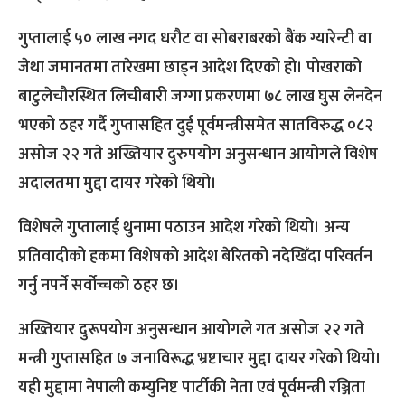
गुप्तालाई ५० लाख नगद धरौट वा सोबराबरको बैंक ग्यारेन्टी वा
जेथा जमानतमा तारेखमा छाड्न आदेश दिएको हो। पोखराको
बाटुलेचौरस्थित लिचीबारी जग्गा प्रकरणमा ७८ लाख घुस लेनदेन
भएको ठहर गर्दै गुप्तासहित दुई पूर्वमन्त्रीसमेत सातविरुद्ध ०८२
असोज २२ गते अख्तियार दुरुपयोग अनुसन्धान आयोगले विशेष
अदालतमा मुद्दा दायर गरेको थियो।
विशेषले गुप्तालाई थुनामा पठाउन आदेश गरेको थियो। अन्य
प्रतिवादीको हकमा विशेषको आदेश बेरितको नदेखिँदा परिवर्तन
गर्नु नपर्ने सर्वोच्चको ठहर छ।
अख्तियार दुरूपयोग अनुसन्धान आयोगले गत असोज २२ गते
मन्त्री गुप्तासहित ७ जनाविरूद्ध भ्रष्टाचार मुद्दा दायर गरेको थियो।
यही मुद्दामा नेपाली कम्युनिष्ट पार्टीकी नेता एवं पूर्वमन्त्री रञ्जिता