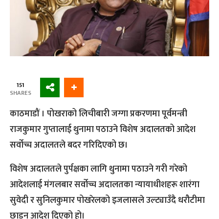
151
SHARES
काठमाडौं । पोखराको लिचीबारी जग्गा प्रकरणमा पूर्वमन्त्री
राजकुमार गुप्तालाई थुनामा पठाउने विशेष अदालतको आदेश
सर्वोच्च अदालतले बदर गरिदिएको छ।
विशेष अदालतले पुर्पक्षका लागि थुनामा पठाउने गरी गरेको
आदेशलाई मंगलबार सर्वोच्च अदालतका न्यायाधीशहरू शारंगा
सुवेदी र सुनिलकुमार पोखरेलको इजलासले उल्ट्याउँदै धरौटीमा
छाड्न आदेश दिएको हो।