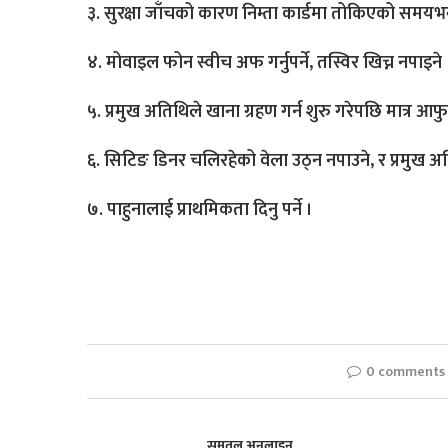
३. सुरक्षा जाँचको कारण निम्ता कार्डमा तोकिएको समयभन्दा
४. मोवाइल फोन स्वीच अफ गर्नुपर्ने, तस्विर खिच्न नपाइने 
५. प्रमुख अतिथिले खाना ग्रहण गर्न शुरु गरेपछि मात्र आफुले 
६. सिटिङ डिनर चलिरहेको वेला उठ्न नपाउने, र प्रमुख अत
७. पाहुनालाई प्राथमिकता दिनु पर्ने ।
0 comments
समतल अनलाइन