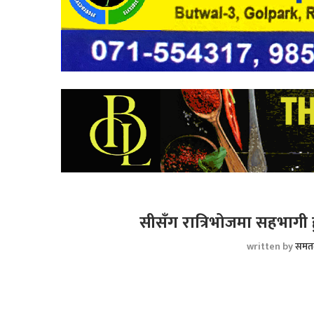
सीसँग रात्रिभोजमा सहभागी ह
written by
समत