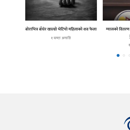
बोराभित्र बाँधेर खाल्डो भेटियो महिलाको शव फेला
ग्यासको वितरण 
१ घण्टा अगाडि