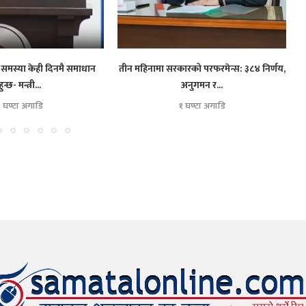
समस्या केही दिनमै समाधान
तीन महिनामा सरकारको परफरमेन्स: ३८४ निर्णय,
हुन्छ- मन्त्री...
अनुगमन र...
१ घण्टा अगाडि
१ घण्टा अगाडि