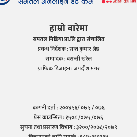
हाम्रो बारेमा
समतल मिडिया प्रा.लि द्वारा संचालित
प्रवन्ध निर्देशक : सन्त कुमार श्रेष्ठ
सम्पादक : बसन्ती खरेल
ग्राफिक डिजाइन : जगदीश मगर
कम्पनी दर्ता : २००४५६/ ०७५ / ०७६
प्रेस काउन्सिल : १५०८ /०७५ /०७६
सुचना तथा प्रसारण विभाग : ३२००/२०७८/२०७९