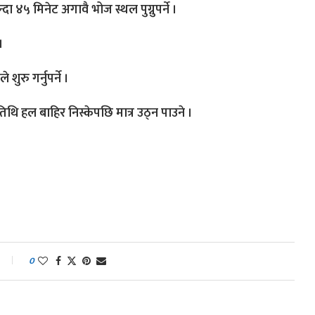
 ४५ मिनेट अगावै भोज स्थल पुग्नुपर्ने ।
।
शुरु गर्नुपर्ने ।
िथि हल बाहिर निस्केपछि मात्र उठ्न पाउने ।
0