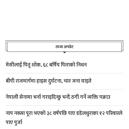
ताजा अपडेट
मेसीलाई पितृ शोक, ६८ बर्षिय पिताको निधन
बीपी राजमार्गमा हाइस दुर्घटना, चार जना घाइते
नेपाली सेनामा भर्ना गराइदिन्छु भन्दै ठगी गर्ने व्यक्ति पक्राउ
नाप नक्सा पूरा भएको ३८ वर्षपछि पाए डडेलधुराका १२ परिवारले
पाए पुर्जा