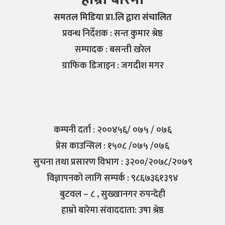
समतल मिडिया प्रा.लि द्वारा संचालित
प्रवन्ध निर्देशक : सन्त कुमार श्रेष्ठ
सम्पादक : बसन्ती खरेल
ग्राफिक डिजाइन : जगदीश मगर
कम्पनी दर्ता : २००४५६/ ०७५ / ०७६
प्रेस काउन्सिल : १५०८ /०७५ /०७६
सुचना तथा प्रसारण विभाग : ३२००/२०७८/२०७९
विज्ञापनको लागि सम्पर्क : ९८६७३६१३९४
बुटवल – ८ , सुख्खानगर रुपन्देही
हाम्रो बारेमा संवाददाता: उषा श्रेष्ठ