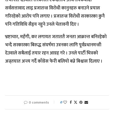
सभापति देउवाले सरकारले एकदलीय अधिनायकवादी
सर्वसत्तावाद लाद्न प्रजातन्त्र विरोधी कानुनहरु बनाउने प्रयास
गरिरहेको आरोप पनि लगाए । प्रजातन्त्र विरोधी सरकारका कुनै
पनि गतिविधि सैहृय नहुने उनले चेतावनी दिए ।
भ्रष्टाचार, महँगी, कर लगायत जताततै जनता आक्रान्त बनिरहेको
भन्दै सरकारका बिरुद्ध संघर्षमा उत्रनका लागि पूर्वप्रधानमन्त्री
देउवाले सबैलाई तयार रहन आग्रह गरे । उनले पार्टी भित्रको
अन्र्तघात अन्त्य गर्दै काँग्रेस फेरी बलियो बन्ने बिश्वास दिलाए ।
0 comments
0