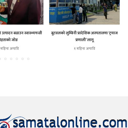
त्पादन बढाउन स्वास्थ्यमन्त्री
बुटवलको लुम्बिनी प्रादेशिक अस्पतालमा ‘ट्रयाज
मेहताको जोड
प्रणाली’ लागू
 महिना अगाडि
१ महिना अगाडि