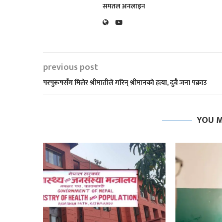
समतल अनलाइन
previous post
परपुरूषसँग मिलेर श्रीमातीले गरिन् श्रीमानकाे हत्या, दुबै जना पक्राउ
YOU M