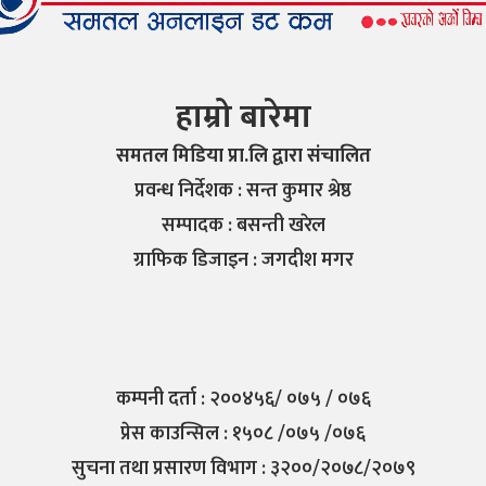
हाम्रो बारेमा
समतल मिडिया प्रा.लि द्वारा संचालित
प्रवन्ध निर्देशक : सन्त कुमार श्रेष्ठ
सम्पादक : बसन्ती खरेल
ग्राफिक डिजाइन : जगदीश मगर
कम्पनी दर्ता : २००४५६/ ०७५ / ०७६
प्रेस काउन्सिल : १५०८ /०७५ /०७६
सुचना तथा प्रसारण विभाग : ३२००/२०७८/२०७९