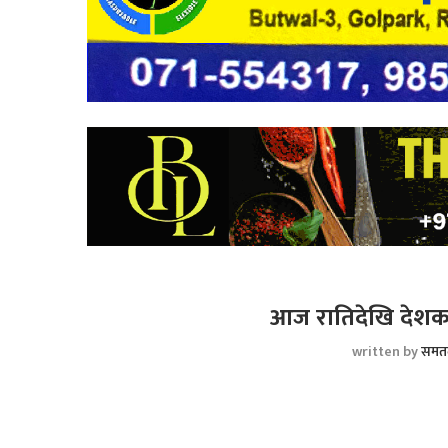
आज रातिदेखि देशका 
written by
समत