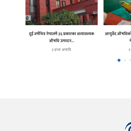
दुई वर्षभित्र नेपालमै ३६ प्रकारका अत्यावश्यक
आयुर्वेद औषधिको उ
औषधि उत्पादन...
३ हप्ता अगाडि
१