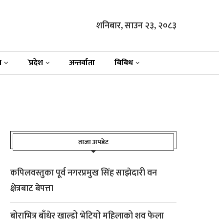
शनिबार, साउन २३, २०८३
न
`प्रदेश
अन्तर्वाता
बिबिध
ताजा अपडेट
कपिलवस्तुका पूर्व नगरप्रमुख सिंह साझेदारी वन
क्षेत्रबाट बेपत्ता
बोराभित्र बाँधेर खाल्डो भेटियो महिलाको शव फेला