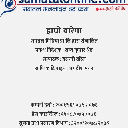
हाम्रो बारेमा
समतल मिडिया प्रा.लि द्वारा संचालित
प्रवन्ध निर्देशक : सन्त कुमार श्रेष्ठ
सम्पादक : बसन्ती खरेल
ग्राफिक डिजाइन : जगदीश मगर
कम्पनी दर्ता : २००४५६/ ०७५ / ०७६
प्रेस काउन्सिल : १५०८ /०७५ /०७६
सुचना तथा प्रसारण विभाग : ३२००/२०७८/२०७९