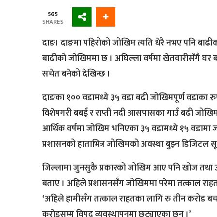
565
SHARES
दाङ। दाङमा पहिरोको जोखिम त्यति धेरै नभए पनि बाढीको 
बाढीको जोखिममा छ । अघिल्ला वर्षमा खेतवारीसँगै घर बग
सचेत बनेको देखिन्छ ।
दाङका १०० वडामध्ये ३५ वडा बढी जोखिमपूर्ण वडाका रु
विशेषगरी बबई र राप्ती नदी आसपासका गाउँ बढी जोखिमम
आर्थिक वर्षमा जोखिम भनिएका ३५ वडामध्ये १५ वडामा जो
प्रशासनको हाताभित्र जोखिमको अवस्था बुझ्न डिजिटल 
जिल्लामा जुनसुकै प्रकारको जोखिम आए पनि खोज तथा उ
बताए । अहिले प्रशासनसँग जोखिममा परेमा तत्काल राहत
‘अहिले हामीसँग तत्काल राहतका लागि रु तीन करोड बच
करोडसम्म विपद् व्यवस्थापनमा छुट्याएका छन् ।’