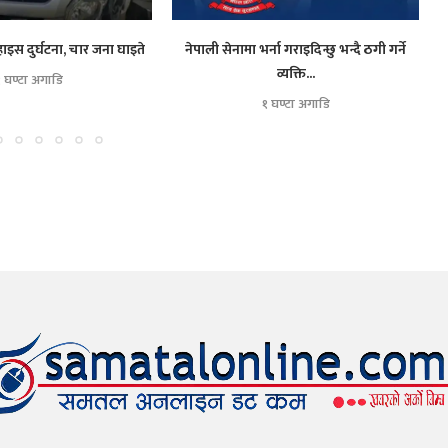
हाइस दुर्घटना, चार जना घाइते
नेपाली सेनामा भर्ना गराइदिन्छु भन्दै ठगी गर्ने
व्यक्ति...
१ घण्टा अगाडि
१ घण्टा अगाडि