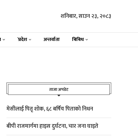
शनिबार, साउन २३, २०८३
न
`प्रदेश
अन्तर्वाता
बिबिध
ताजा अपडेट
मेसीलाई पितृ शोक, ६८ बर्षिय पिताको निधन
बीपी राजमार्गमा हाइस दुर्घटना, चार जना घाइते