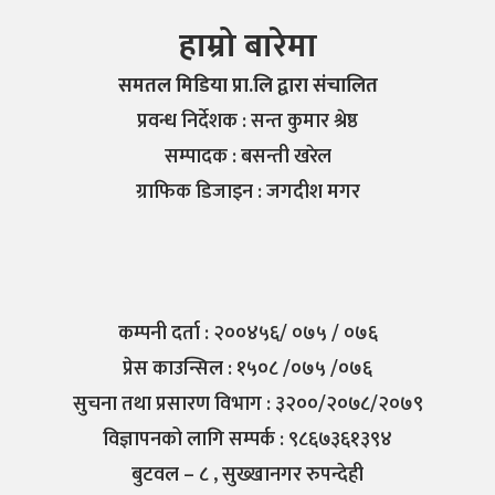
हाम्रो बारेमा
समतल मिडिया प्रा.लि द्वारा संचालित
प्रवन्ध निर्देशक : सन्त कुमार श्रेष्ठ
सम्पादक : बसन्ती खरेल
ग्राफिक डिजाइन : जगदीश मगर
कम्पनी दर्ता : २००४५६/ ०७५ / ०७६
प्रेस काउन्सिल : १५०८ /०७५ /०७६
सुचना तथा प्रसारण विभाग : ३२००/२०७८/२०७९
विज्ञापनको लागि सम्पर्क : ९८६७३६१३९४
बुटवल – ८ , सुख्खानगर रुपन्देही