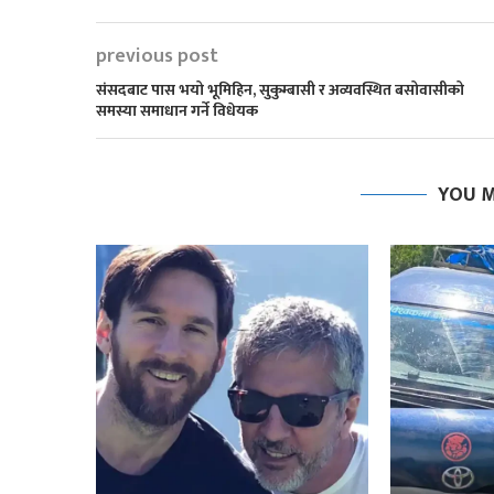
previous post
संसदबाट पास भयो भूमिहिन, सुकुम्बासी र अव्यवस्थित बसोवासीको
समस्या समाधान गर्ने विधेयक
YOU M