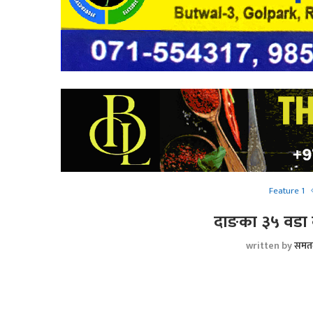
Feature 1
दाङका ३५ वडा 
written by
समत