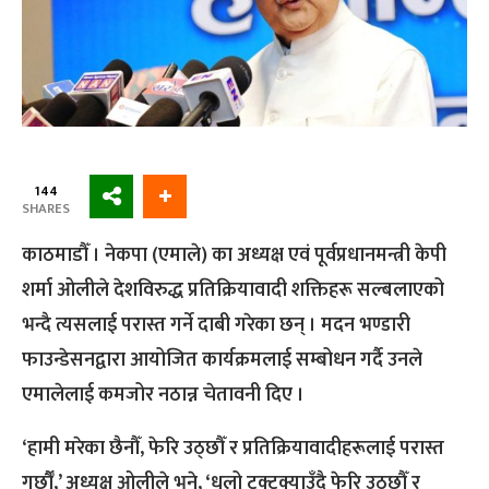
144
SHARES
काठमाडौँ । नेकपा (एमाले) का अध्यक्ष एवं पूर्वप्रधानमन्त्री केपी
शर्मा ओलीले देशविरुद्ध प्रतिक्रियावादी शक्तिहरू सल्बलाएको
भन्दै त्यसलाई परास्त गर्ने दाबी गरेका छन् । मदन भण्डारी
फाउन्डेसनद्वारा आयोजित कार्यक्रमलाई सम्बोधन गर्दै उनले
एमालेलाई कमजोर नठान्न चेतावनी दिए ।
‘हामी मरेका छैनौँ, फेरि उठ्छौँ र प्रतिक्रियावादीहरूलाई परास्त
गर्छौँ,’ अध्यक्ष ओलीले भने, ‘धुलो टक्टक्याउँदै फेरि उठ्छौँ र