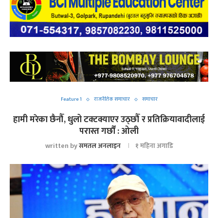
Feature 1
राजनैतिक समाचार
समाचार
हामी मरेका छैनौँ, धुलो टक्टक्याएर उठ्छौँ र प्रतिक्रियावादीलाई
परास्त गर्छौं : ओली
written by
समतल अनलाइन
१ महिना अगाडि