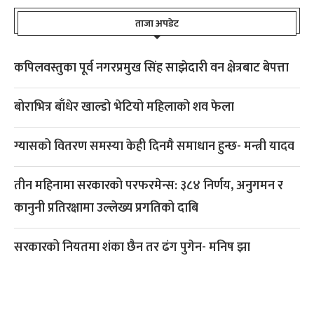
ताजा अपडेट
कपिलवस्तुका पूर्व नगरप्रमुख सिंह साझेदारी वन क्षेत्रबाट बेपत्ता
बोराभित्र बाँधेर खाल्डो भेटियो महिलाको शव फेला
ग्यासको वितरण समस्या केही दिनमै समाधान हुन्छ- मन्त्री यादव
तीन महिनामा सरकारको परफरमेन्स: ३८४ निर्णय, अनुगमन र
कानुनी प्रतिरक्षामा उल्लेख्य प्रगतिको दाबि
सरकारको नियतमा शंका छैन तर ढंग पुगेन- मनिष झा