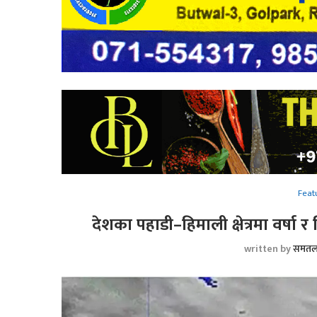
Feat
देशका पहाडी–हिमाली क्षेत्रमा वर्षा
written by
समतल