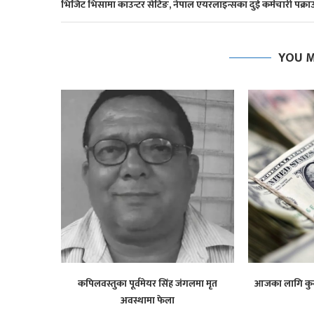
भिजिट भिसामा काउन्टर सेटिङ, नेपाल एयरलाइन्सका दुई कर्मचारी पक्रा
YOU M
कपिलवस्तुका पूर्वमेयर सिंह जंगलमा मृत
आजका लागि कुन 
अवस्थामा फेला