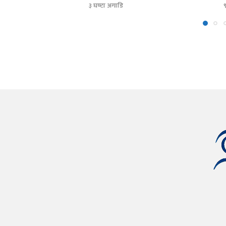
३ घण्टा अगाडि