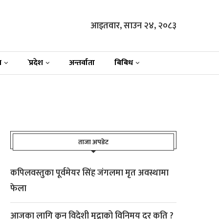
आइतवार, साउन २४, २०८३
न
`प्रदेश
अन्तर्वाता
बिबिध
ताजा अपडेट
कपिलवस्तुका पूर्वमेयर सिंह जंगलमा मृत अवस्थामा
फेला
आजका लागि कुन विदेशी मुद्राको विनिमय दर कति ?