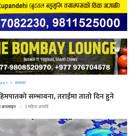
ure 1
समाचार
 र हिमपातको सम्भावना, तराईमा तातो दिन हुने
 अनलाइन
२ महिना अगाडि