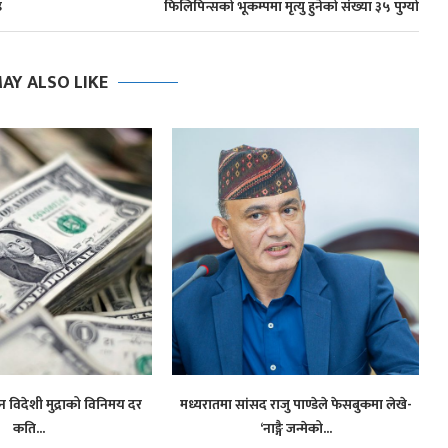
उ
फिलिपिन्सको भूकम्पमा मृत्यु हुनेको संख्या ३५ पुग्यो
AY ALSO LIKE
विदेशी मुद्राको विनिमय दर
मध्यरातमा सांसद राजु पाण्डेले फेसबुकमा लेखे-
कति...
‘नाङ्गै जन्मेको...