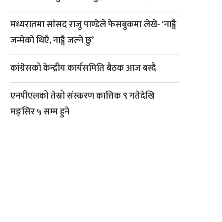
मध्यरातमा सांसद राजु पाण्डेले फेसबुकमा लेखे- ‘नाङ्गै
जन्मेको थिएँ, नाङ्गै जल्ने छु’
कांग्रेसको केन्द्रीय कार्यसमिति बैठक आज बस्दै
एनपीएलको तेस्रो संस्करण कात्तिक ९ गतेदेखि
मङ्सिर ५ सम्म हुने