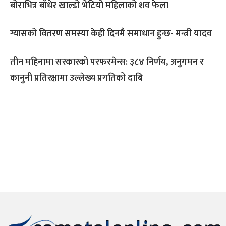
बोराभित्र बाँधेर खाल्डो भेटियो महिलाको शव फेला
ग्यासको वितरण समस्या केही दिनमै समाधान हुन्छ- मन्त्री यादव
तीन महिनामा सरकारको परफरमेन्स: ३८४ निर्णय, अनुगमन र
कानुनी प्रतिरक्षामा उल्लेख्य प्रगतिको दाबि