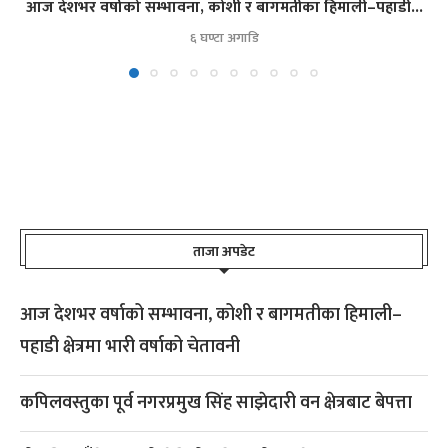
आज देशभर वर्षाको सम्भावना, कोशी र बागमतीका हिमाली–पहाडी...
६ घण्टा अगाडि
ताजा अपडेट
आज देशभर वर्षाको सम्भावना, कोशी र बागमतीका हिमाली–
पहाडी क्षेत्रमा भारी वर्षाको चेतावनी
कपिलवस्तुका पूर्व नगरप्रमुख सिंह साझेदारी वन क्षेत्रबाट बेपत्ता