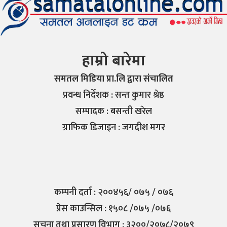
हाम्रो बारेमा
समतल मिडिया प्रा.लि द्वारा संचालित
प्रवन्ध निर्देशक : सन्त कुमार श्रेष्ठ
सम्पादक : बसन्ती खरेल
ग्राफिक डिजाइन : जगदीश मगर
कम्पनी दर्ता : २००४५६/ ०७५ / ०७६
प्रेस काउन्सिल : १५०८ /०७५ /०७६
सुचना तथा प्रसारण विभाग : ३२००/२०७८/२०७९