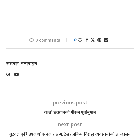
0 comments
0
समतल अनलाइन
previous post
यस्तो छ आजको मौसम पूर्वानुमान
next post
बुटवल कृषि उपज थोक बजार ठप्प, टेन्डर प्रक्रियाविरुद्ध व्यवसायीको आन्दोलन