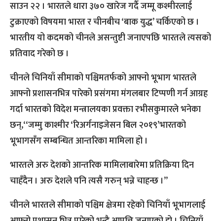
साउन २२ । भारतले धारा ३७० खारेज गर्दै जम्मू कश्मीरलाई
टुक्राएको विषयमा भारत र चीनबीच ‘बाक युद्ध’ चर्किएको छ ।
भारतीय यो कदमको चीनले असन्तुष्टी जनाएपछि भारतले त्यसको
प्रतिवाद गरेको छ ।
चीनले चिनियाँ सीमाको पश्चिमतर्फको आफ्नो भूभाग भारतले
आफ्नो प्रशासनभित्र पारेको प्रसंगमा मंगलबार टिप्पणी गर्न आग्रह
गर्दा भारतको विदेश मन्त्रालयका प्रवक्ता रभीसकुमारले भनेका
छन्,‘‘जम्मु काश्मीर ‘रिअर्गनाइजेसन बिल २०१९’भारतको
भूभागसँग सम्बन्धित आन्तरिका मामिला हो ।
भारतले अरु देशको आन्तरिक मामिलाबारेमा प्रतिक्रिया दिन
चाहँदैन । अरु देशले पनि त्यसै गरुन् भन्ने चाहन्छ ।”
चीनले भारतले सीमाको पश्चिम क्षेत्रमा रहेको चिनियाँ भूभागलाई