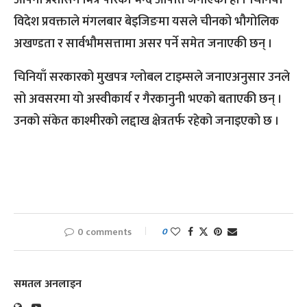
आफ्नो प्रशासन भित्र पारेको भन्दै आपत्ति जनाएको हो । चिनियाँ
विदेश प्रवक्ताले मंगलबार बेइजिङमा यसले चीनको भौगोलिक
अखण्डता र सार्वभौमसत्तामा असर पर्ने समेत जनाएकी छन् ।
चिनियाँ सरकारको मुखपत्र ग्लोबल टाइम्सले जनाएअनुसार उनले
सो अवसरमा यो अस्वीकार्य र गैरकानुनी भएको बताएकी छन् ।
उनको संकेत काश्मीरको लद्दाख क्षेत्रतर्फ रहेको जनाइएको छ ।
0 comments
0
समतल अनलाइन