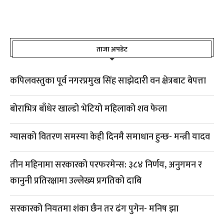
ताजा अपडेट
कपिलवस्तुका पूर्व नगरप्रमुख सिंह साझेदारी वन क्षेत्रबाट बेपत्ता
बोराभित्र बाँधेर खाल्डो भेटियो महिलाको शव फेला
ग्यासको वितरण समस्या केही दिनमै समाधान हुन्छ- मन्त्री यादव
तीन महिनामा सरकारको परफरमेन्स: ३८४ निर्णय, अनुगमन र
कानुनी प्रतिरक्षामा उल्लेख्य प्रगतिको दाबि
सरकारको नियतमा शंका छैन तर ढंग पुगेन- मनिष झा