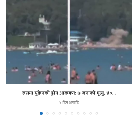
रुसमा युक्रेनको ड्रोन आक्रमण: ७ जनाको मृत्यु, ४०...
४ दिन अगाडि