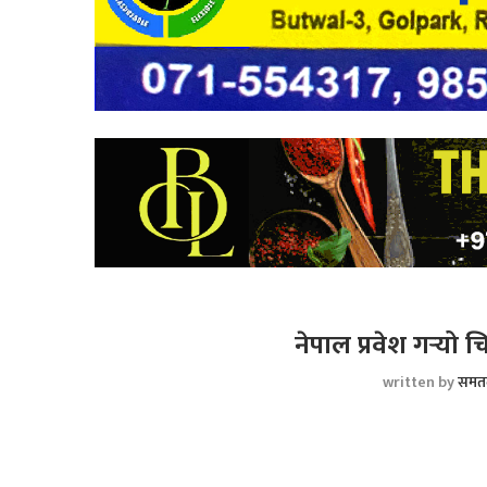
नेपाल प्रवेश गर्‍यो च
written by
समत