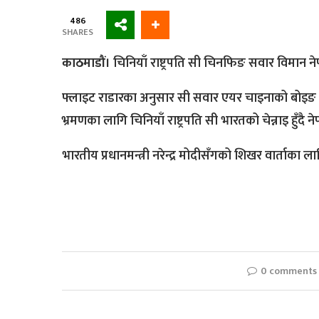
486
SHARES
काठमाडौं।
चिनियाँ राष्ट्रपति सी चिनफिङ सवार विमान ने
फ्लाइट राडारका अनुसार सी सवार एयर चाइनाको बोइङ ७
भ्रमणका लागि चिनियाँ राष्ट्रपति सी भारतको चेन्नाइ हुँदै ने
भारतीय प्रधानमन्त्री नरेन्द्र मोदीसँगको शिखर वार्ताका
0 comments