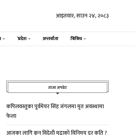
आइतवार, साउन २४, २०८३
न
`प्रदेश
अन्तर्वाता
बिबिध
ताजा अपडेट
कपिलवस्तुका पूर्वमेयर सिंह जंगलमा मृत अवस्थामा
फेला
आजका लागि कुन विदेशी मुद्राको विनिमय दर कति ?