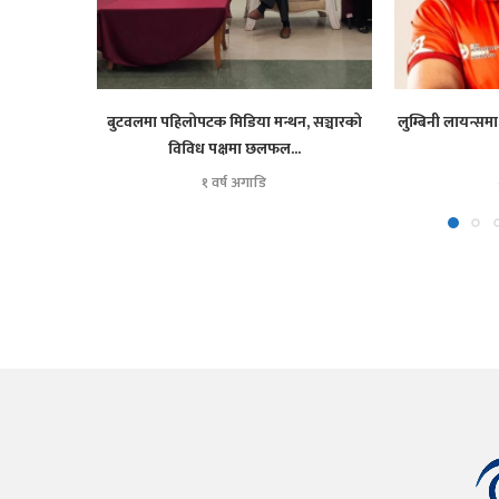
बुटवलमा पहिलोपटक मिडिया मन्थन, सञ्चारको
लुम्बिनी लायन्समा
विविध पक्षमा छलफल...
१ वर्ष अगाडि