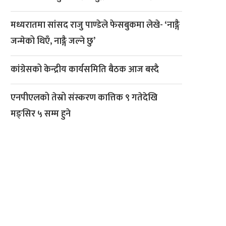
मध्यरातमा सांसद राजु पाण्डेले फेसबुकमा लेखे- ‘नाङ्गै
जन्मेको थिएँ, नाङ्गै जल्ने छु’
कांग्रेसको केन्द्रीय कार्यसमिति बैठक आज बस्दै
एनपीएलको तेस्रो संस्करण कात्तिक ९ गतेदेखि
मङ्सिर ५ सम्म हुने