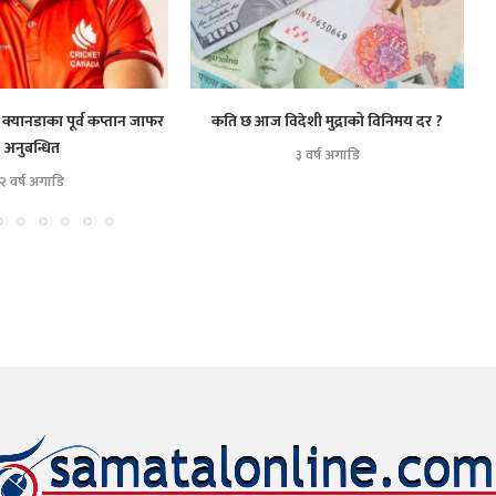
 क्यानडाका पूर्व कप्तान जाफर
कति छ आज विदेशी मुद्राको विनिमय दर ?
अनुबन्धित
३ वर्ष अगाडि
२ वर्ष अगाडि