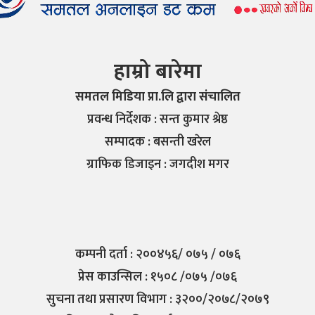
हाम्रो बारेमा
समतल मिडिया प्रा.लि द्वारा संचालित
प्रवन्ध निर्देशक : सन्त कुमार श्रेष्ठ
सम्पादक : बसन्ती खरेल
ग्राफिक डिजाइन : जगदीश मगर
कम्पनी दर्ता : २००४५६/ ०७५ / ०७६
प्रेस काउन्सिल : १५०८ /०७५ /०७६
सुचना तथा प्रसारण विभाग : ३२००/२०७८/२०७९