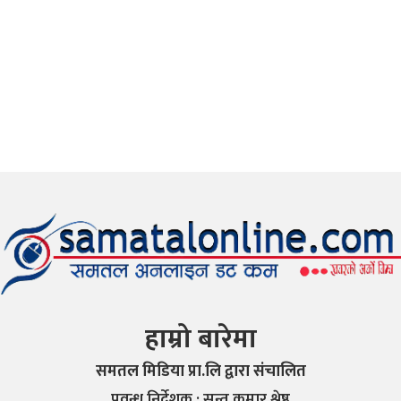
हाम्रो बारेमा
समतल मिडिया प्रा.लि द्वारा संचालित
प्रवन्ध निर्देशक : सन्त कुमार श्रेष्ठ