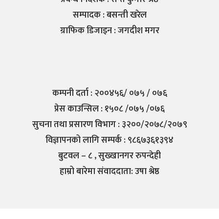
सम्पादक : बसन्ती खरेल
ग्राफिक डिजाइन : जगदीश मगर
कम्पनी दर्ता : २००४५६/ ०७५ / ०७६
प्रेस काउन्सिल : १५०८ /०७५ /०७६
सुचना तथा प्रसारण विभाग : ३२००/२०७८/२०७९
विज्ञापनको लागि सम्पर्क : ९८६७३६१३९४
बुटवल – ८ , सुख्खानगर रुपन्देही
हाम्रो बारेमा संवाददाता: उषा श्रेष्ठ