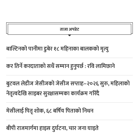
ताजा अपडेट
बाल्टिनको पानीमा डुबेर १८ महिनाका बालकको मृत्यु
कर तिर्ने करदाताको सधैं सम्मान हुनुपर्छ : रवि लामिछाने
बुटवल लेडीज जेसीजको जेसीज सप्ताह–२०२६ सुरु, महिलाको
नेतृत्वदेखि साइबर सुरक्षासम्मका कार्यक्रम गरिँदै
मेसीलाई पितृ शोक, ६८ बर्षिय पिताको निधन
बीपी राजमार्गमा हाइस दुर्घटना, चार जना घाइते