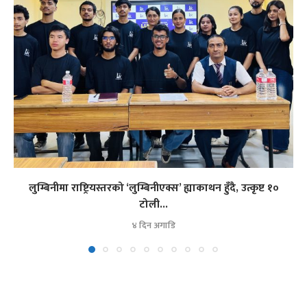
लुम्बिनीमा राष्ट्रियस्तरको ‘लुम्बिनीएक्स’ ह्याकाथन हुँदै, उत्कृष्ट १०
टोली...
४ दिन अगाडि