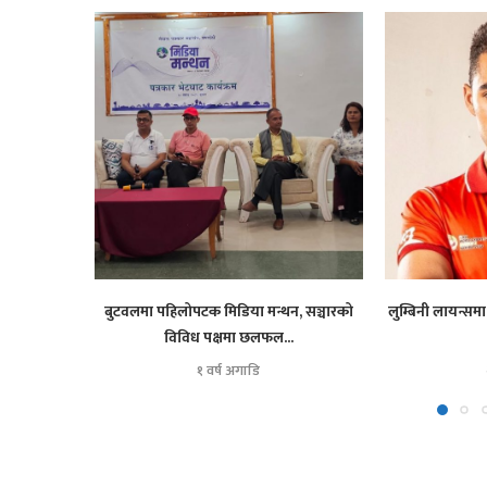
बुटवलमा पहिलोपटक मिडिया मन्थन, सञ्चारको
लुम्बिनी लायन्समा
विविध पक्षमा छलफल...
१ वर्ष अगाडि