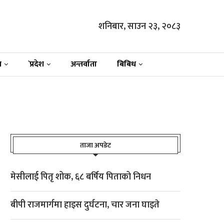
शनिबार, साउन २३, २०८३
न
`प्रदेश
अन्तर्वाता
बिबिध
ताजा अपडेट
मेसीलाई पितृ शोक, ६८ बर्षिय पिताको निधन
बीपी राजमार्गमा हाइस दुर्घटना, चार जना घाइते