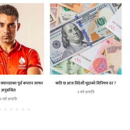
 क्यानडाका पूर्व कप्तान जाफर
कति छ आज विदेशी मुद्राको विनिमय दर ?
अनुबन्धित
३ वर्ष अगाडि
२ वर्ष अगाडि