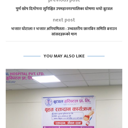
previous post
पूर्ण खोप दिगोपना सुनिश्चित उपमहानगरपालिका घोषणा भयो बुटवल
next post
भन्सार घोटाला र भन्सार अनियमितता : उच्चस्तरीय छानबिन समिति बनाउन
सांसदहरूको माग
YOU MAY ALSO LIKE