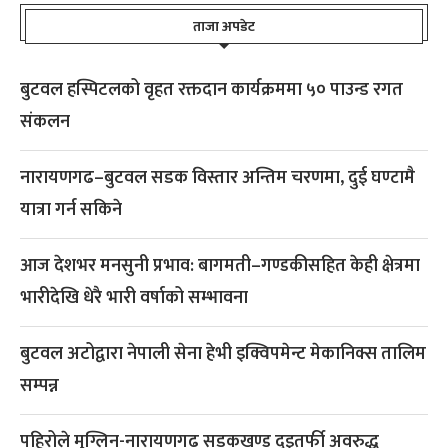
ताजा अपडेट
बुटवल हस्पिटलको वृहत रक्तदान कार्यक्रममा ५० पाउन्ड रगत
संकलन
नारायणगढ–बुटवल सडक विस्तार अन्तिम चरणमा, दुई घण्टामै
यात्रा गर्न सकिने
आज देशभर मनसुनी प्रभाव: बागमती–गण्डकीसहित केही क्षेत्रमा
भारीदेखि धेरै भारी वर्षाको सम्भावना
बुटवल अटोद्वारा नेपाली सेना हेभी इक्विपमेन्ट मेकानिक्स तालिम
सम्पन्न
पहिरोले मुग्लिन-नारायणगढ सडकखण्ड दुइतर्फी अवरुद्ध