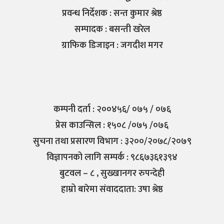
प्रवन्ध निर्देशक : सन्त कुमार श्रेष्ठ
सम्पादक : बसन्ती खरेल
ग्राफिक डिजाइन : जगदीश मगर
कम्पनी दर्ता : २००४५६/ ०७५ / ०७६
प्रेस काउन्सिल : १५०८ /०७५ /०७६
सुचना तथा प्रसारण विभाग : ३२००/२०७८/२०७९
विज्ञापनको लागि सम्पर्क : ९८६७३६१३९४
बुटवल – ८ , सुख्खानगर रुपन्देही
हाम्रो बारेमा संवाददाता: उषा श्रेष्ठ