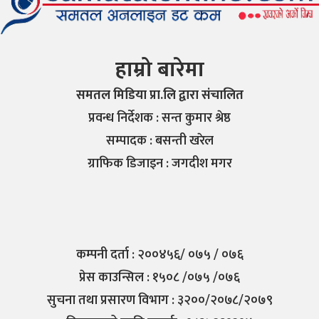
हाम्रो बारेमा
समतल मिडिया प्रा.लि द्वारा संचालित
प्रवन्ध निर्देशक : सन्त कुमार श्रेष्ठ
सम्पादक : बसन्ती खरेल
ग्राफिक डिजाइन : जगदीश मगर
कम्पनी दर्ता : २००४५६/ ०७५ / ०७६
प्रेस काउन्सिल : १५०८ /०७५ /०७६
सुचना तथा प्रसारण विभाग : ३२००/२०७८/२०७९