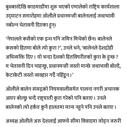
बुधबारदेखि काठमाडौंमा शुरू भएको एमालेको राष्ट्रिय कार्यशाला
उद्घाटन समारोहमा ओलीले प्रधानमन्त्री बालेनलाई जथाभावी
नबोल्न चेतावनी दिएका हुन्।
‘नेपालले कसैको एक इन्च पनि जमिन मिचेको छैन। बालेनले
कसको हितमा बोले त्यो कुरा ?’, उनले भने, ‘बालेनले देशद्रोही
अभिव्यक्ति दिए । यो भन्दा देशको हितविपरीतको कुरा के हुन्छ ?
म चेतावनी दिन चाहन्छु, प्रधानमन्त्री जस्तो मान्छे जथाभावी बोल्दै,
केटाकेटी जस्तो व्यवहार गर्दै नहिँडून ।’
ओलीले बालेन संसद्नको नियमवालीसमेत पालना नगरी अचानक
आएर बोल्छु भन्दै राष्ट्रघाती कुरा गरेको पनि बताए । उनले
बालेनको त्यो हर्कत कुनै हालतमा मान्य नहुने पनि उनले बताए ।
अध्यक्ष ओलीले अरु देशलाई आफ्नो सीमा विवादमा जोड्न जरुरी