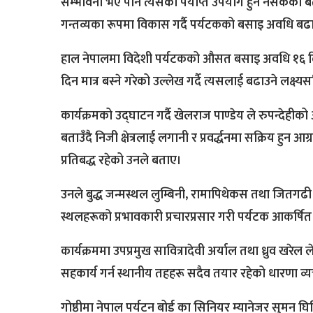
सम्भावना भए पनि त्यसको पर्याप्त उपयोग हुन नसकेको बत
गन्तव्यका रूपमा विकास गर्दै पर्यटकको बसाइ अवधि ब
हाल नेपालमा विदेशी पर्यटकको औसत बसाइ अवधि १६ दि
दिन मात्र बस्ने गरेको उल्लेख गर्दै त्यसलाई बढाउने लक्ष्यस
कार्यक्रमको उद्घाटन गर्दै खेलराज पाण्डेय ले रुपन्देहीको 
बताउँदै निजी क्षेत्रलाई लगानी र प्रवर्द्धनमा सक्रिय हुन
प्रतिबद्ध रहेको उनले बताए।
उनले बुद्ध जन्मस्थल लुम्बिनी, रामापिथेकस तथा जितगढी
स्थलहरूको प्रभावकारी प्रचारप्रसार गरी पर्यटक आकर्षित ग
कार्यक्रममा उपप्रमुख सावित्रादेवी अर्याल तथा ध्रुव खरेल
सहकार्य गर्न स्थानीय तहहरू सदैव तयार रहेको धारणा व्यक
गोष्ठीमा नेपाल पर्यटन बोर्ड का सिनियर म्यानेजर सुमन घिम