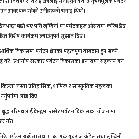
ाए। विशेषगरी तराई क्षेत्रलाई मनोरञ्जन तथा अनुभवमूलक पर्यटन
ढाउन आवश्यक रहेको उनीहरूको भनाइ थियो।
नभन्दा बढी भए पनि लुम्बिनी मा पर्यटकहरू औसतमा करिब डेढ
हित विशेष कार्यक्रम ल्याउनुपर्ने सुझाव दिए ।
आर्थिक विकासमा पर्यटन क्षेत्रको महत्वपूर्ण योगदान हुन सक्ने
 आग्रह गरे। स्थानीय सरकार पर्यटन विकासका प्रयासमा सहकार्य गर्न
 किल्ला जस्ता ऐतिहासिक, धार्मिक र सांस्कृतिक महत्वका
र्नुपर्नेमा जोड दिए।
 ले बुद्ध परिपथलाई केन्द्रमा राखेर पर्यटन विकासका योजनामा
्त गरे।
िरे, पर्यटन अध्येता तथा प्राध्यापक युवराज कंडेल तथा लुम्बिनी