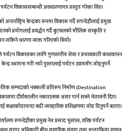
ले पर्यटन विकाससम्बन्धी अवधारणापत्र प्रस्तुत गरेका थिए।
न्तर्राष्ट्रिय केन्द्रका रूपमा विकास गर्दै रुपन्देहीलाई प्रमुख
ादनको प्रयोगलाई प्रवर्द्धन गर्दै बुटवलको मौलिक संस्कृति र
न सकिने धारणा व्यक्त गरिएको थियो।
ंडेलले पर्यटन विकासका लागि गुणस्तरीय सेवा र प्रभावकारी कथावाचन
द्र स्थापना गरी नयाँ पुस्तालाई पर्यटन उद्यमसँग जोड्नुपर्ने
स्कृतिक सम्पदाको नक्कली प्रतिरूप निर्माण (Destination
िकासमा दीर्घकालीन नकारात्मक असर पार्न सक्ने चेतावनी दिए।
ई कक्षाकोठाभन्दा बढी व्यवहारिक प्रशिक्षणमा जोड दिनुपर्ने बताए।
यालय रुपन्देहीका प्रमुख नेत्र प्रसाद भुसाल, वरिष्ठ पर्यटन
अध्यक्ष सागर अधिकारी बीच सामूहिक संवाद तथा अन्तरक्रिया सम्पन्न