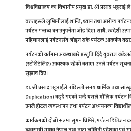
विश्वविद्यालय का विभागीय प्रमुख डा. श्री प्रसाद भट्टराई 
वक्ताहरूले लुम्बिनीलाई शान्ति, ध्यान तथा आरोग्य पर्यटनको अ
पर्यटन गन्तव्य बनाउनुपर्नेमा जोड दिए। साथै, स्वदेशी उत्प
पहिचानलाई पर्यटनसँग जोड्न सके पर्यटक आकर्षण बढाउ
पर्यटनको वर्तमान अवस्थाबारे प्रस्तुति दिँदै युवराज क
(स्टोरीटेलिङ) आवश्यक रहेको बताए। उनले पर्यटन सूचना केन्
सुझाव दिए।
डा. श्री प्रसाद भट्टराईले पछिल्लो समय धार्मिक तथा सां
Duplication) बढ्दै गएको भन्दै यसले मौलिक पर्यटन व
उनले होटल व्यवस्थापन तथा पर्यटन अध्ययनका विद्यार्थीला
कार्यक्रमको दोस्रो सत्रमा सुमन घिमिरे, पर्यटन डिभिजन कार्
व्यवसायी माधव नेपाल तथा नाटा लुम्बिनी प्रदेशका पूर्व 