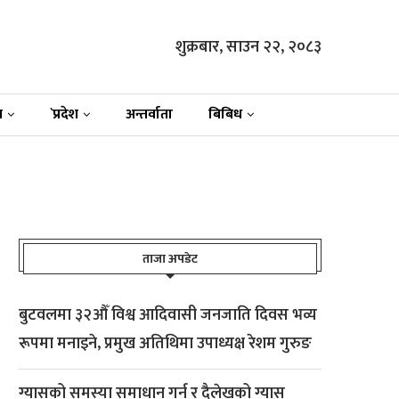
शुक्रबार, साउन २२, २०८३
न
`प्रदेश
अन्तर्वाता
बिबिध
ताजा अपडेट
बुटवलमा ३२औँ विश्व आदिवासी जनजाति दिवस भव्य
रूपमा मनाइने, प्रमुख अतिथिमा उपाध्यक्ष रेशम गुरुङ
ग्यासको समस्या समाधान गर्न र दैलेखको ग्यास