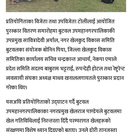
प्रतियोगिताका विजेता तथा उपविजेता टोलीलाई आयोजित
पुरस्कार वितरण समारोहमा बुटवल उपमहानगरपालिकाकी
उपप्रमुख सावित्रादेवी अर्याल, नगर खेलकुद विकास समिति
बुटवलका संयोजक बोनिन पिया, जिल्ला खेलकुद विकास
समितिका कार्यालय सचिव चन्द्रकान्त आचार्य, नेकपा एमाले
प्रदेश समिति सदस्य बाबुराम भट्टराई, रुपन्देही होटल तथा रेष्टुरेन्ट
व्यवसायी संघका अध्यक्ष माधव खनाललगायतले पुरस्कार प्रदान
गरेका थिए।
यसअघि प्रतियोगिताको उद्घाटन गर्दै बुटवल
उपमहानगरपालिकाका नगरप्रमुख खेलराज पाण्डेयले बुटवलमा
खेल गतिविधिलाई निरन्तरता दिँदै परम्परागत खेलहरूको
संरक्षणमा विशेष ध्यान दिइएको बताए। उनले डोरी तानजस्ता