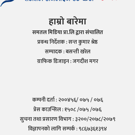
हाम्रो बारेमा
समतल मिडिया प्रा.लि द्वारा संचालित
प्रवन्ध निर्देशक : सन्त कुमार श्रेष्ठ
सम्पादक : बसन्ती खरेल
ग्राफिक डिजाइन : जगदीश मगर
कम्पनी दर्ता : २००४५६/ ०७५ / ०७६
प्रेस काउन्सिल : १५०८ /०७५ /०७६
सुचना तथा प्रसारण विभाग : ३२००/२०७८/२०७९
विज्ञापनको लागि सम्पर्क : ९८६७३६१३९४