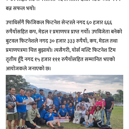
बन्न सफल भयो।
उपाधिसँगै फिजिकल फिटनेश सेन्टरले नगद ६० हजार ६६६
रुपैयाँसहित कप, मेडल र प्रमाणपत्र प्राप्त गर्यो। उपविजेता बनेको
बुटवल फिटनेशले नगद ३० हजार ३३३ रुपैयाँ, कप, मेडल तथा
प्रमाणपत्रमा चित्त बुझायो। त्यसैगरी, योर्स मल्टि फिटनेश टिम
तृतीय हुँदै नगद १५ हजार १११ रुपैयाँसहित सम्मानित भएको
आयोजकले जनाएको छ।