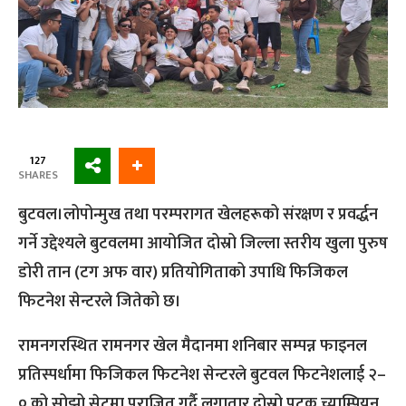
127
SHARES
बुटवल।लोपोन्मुख तथा परम्परागत खेलहरूको संरक्षण र प्रवर्द्धन
गर्ने उद्देश्यले बुटवलमा आयोजित दोस्रो जिल्ला स्तरीय खुला पुरुष
डोरी तान (टग अफ वार) प्रतियोगिताको उपाधि फिजिकल
फिटनेश सेन्टरले जितेको छ।
रामनगरस्थित रामनगर खेल मैदानमा शनिबार सम्पन्न फाइनल
प्रतिस्पर्धामा फिजिकल फिटनेश सेन्टरले बुटवल फिटनेशलाई २–
० को सोझो सेटमा पराजित गर्दै लगातार दोस्रो पटक च्याम्पियन