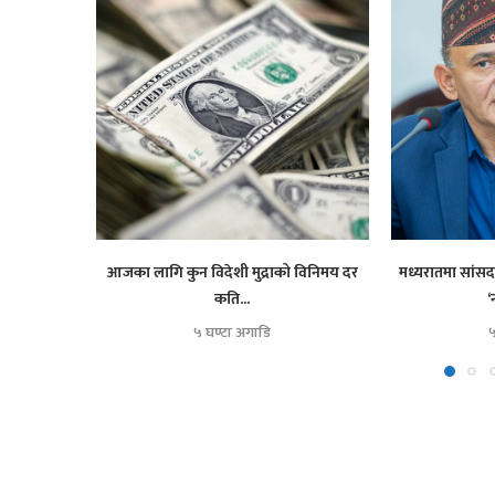
आजका लागि कुन विदेशी मुद्राको विनिमय दर
मध्यरातमा सांसद 
कति...
‘
५ घण्टा अगाडि
५