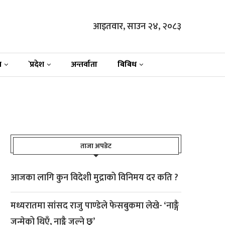
आइतवार, साउन २४, २०८३
न
`प्रदेश
अन्तर्वाता
बिबिध
ताजा अपडेट
आजका लागि कुन विदेशी मुद्राको विनिमय दर कति ?
मध्यरातमा सांसद राजु पाण्डेले फेसबुकमा लेखे- ‘नाङ्गै
जन्मेको थिएँ, नाङ्गै जल्ने छु’