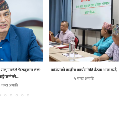
राजु पाण्डेले फेसबुकमा लेखे-
कांग्रेसको केन्द्रीय कार्यसमिति बैठक आज बस्दै
नाङ्गै जन्मेको...
५ घण्टा अगाडि
 घण्टा अगाडि