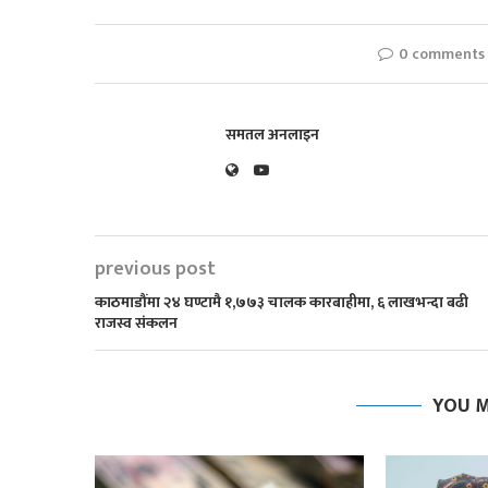
0 comments
समतल अनलाइन
previous post
काठमाडौंमा २४ घण्टामै १,७७३ चालक कारबाहीमा, ६ लाखभन्दा बढी
राजस्व संकलन
YOU M