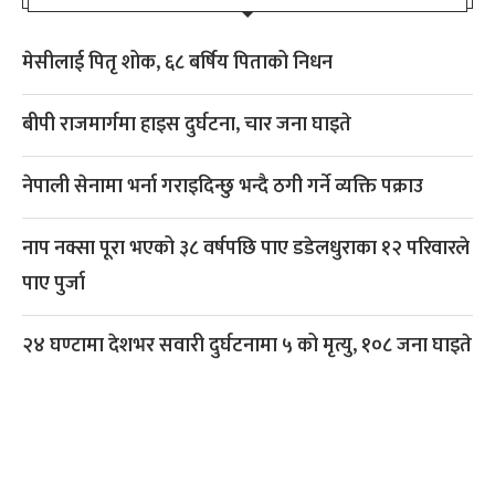
मेसीलाई पितृ शोक, ६८ बर्षिय पिताको निधन
बीपी राजमार्गमा हाइस दुर्घटना, चार जना घाइते
नेपाली सेनामा भर्ना गराइदिन्छु भन्दै ठगी गर्ने व्यक्ति पक्राउ
नाप नक्सा पूरा भएको ३८ वर्षपछि पाए डडेलधुराका १२ परिवारले
पाए पुर्जा
२४ घण्टामा देशभर सवारी दुर्घटनामा ५ को मृत्यु, १०८ जना घाइते