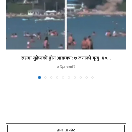
रुसमा युक्रेनको ड्रोन आक्रमण: ७ जनाको मृत्यु, ४०...
४ दिन अगाडि
ताजा अपडेट