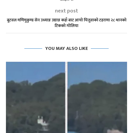
next post
बुटवल मणिमुकुण्ड सेन उध्यान्न उद्यान्न कहाँ बाट आयो चितुवाको टहरामा २८ थानको
टिकको गोलिया
YOU MAY ALSO LIKE