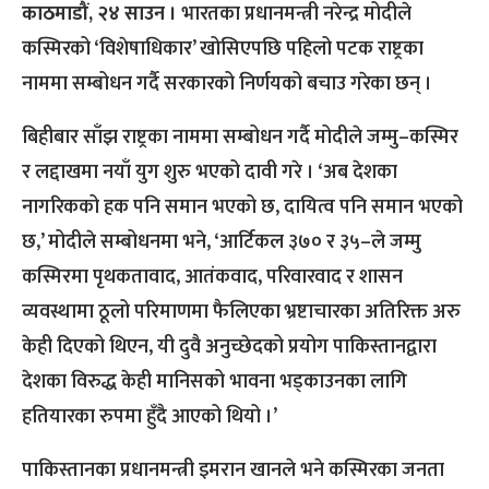
काठमाडौं, २४ साउन ।
भारतका प्रधानमन्त्री नरेन्द्र मोदीले
कस्मिरको ‘विशेषाधिकार’ खोसिएपछि पहिलो पटक राष्ट्रका
नाममा सम्बोधन गर्दै सरकारको निर्णयको बचाउ गरेका छन् ।
बिहीबार साँझ राष्ट्रका नाममा सम्बोधन गर्दै मोदीले जम्मु–कस्मिर
र लद्दाखमा नयाँ युग शुरु भएको दावी गरे । ‘अब देशका
नागरिकको हक पनि समान भएको छ, दायित्व पनि समान भएको
छ,’ मोदीले सम्बोधनमा भने, ‘आर्टिकल ३७० र ३५–ले जम्मु
कस्मिरमा पृथकतावाद, आतंकवाद, परिवारवाद र शासन
व्यवस्थामा ठूलो परिमाणमा फैलिएका भ्रष्टाचारका अतिरिक्त अरु
केही दिएको थिएन, यी दुवै अनुच्छेदको प्रयोग पाकिस्तानद्वारा
देशका विरुद्ध केही मानिसको भावना भड्काउनका लागि
हतियारका रुपमा हुँदै आएको थियो ।’
पाकिस्तानका प्रधानमन्त्री इमरान खानले भने कस्मिरका जनता