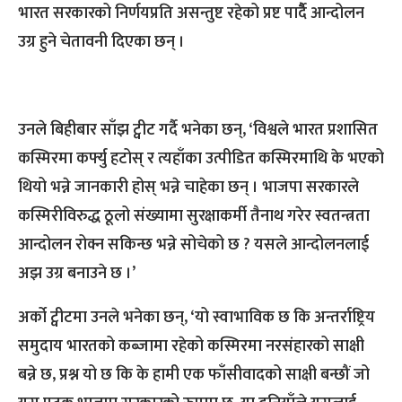
भारत सरकारको निर्णयप्रति असन्तुष्ट रहेको प्रष्ट पार्दैै आन्दोलन
उग्र हुने चेतावनी दिएका छन् ।
उनले बिहीबार साँझ ट्वीट गर्दै भनेका छन्, ‘विश्वले भारत प्रशासित
कस्मिरमा कर्फ्यु हटोस् र त्यहाँका उत्पीडित कस्मिरमाथि के भएको
थियो भन्ने जानकारी होस् भन्ने चाहेका छन् । भाजपा सरकारले
कस्मिरीविरुद्ध ठूलो संख्यामा सुरक्षाकर्मी तैनाथ गरेर स्वतन्त्रता
आन्दोलन रोक्न सकिन्छ भन्ने सोचेको छ ? यसले आन्दोलनलाई
अझ उग्र बनाउने छ ।’
अर्को ट्वीटमा उनले भनेका छन्, ‘यो स्वाभाविक छ कि अन्तर्राष्ट्रिय
समुदाय भारतको कब्जामा रहेको कस्मिरमा नरसंहारको साक्षी
बन्ने छ, प्रश्न यो छ कि के हामी एक फाँसीवादको साक्षी बन्छौं जो