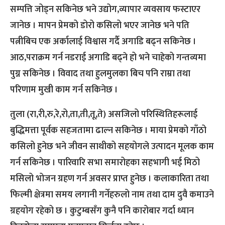
सम्पत्ति जोड्न सकिनेछ भने उद्योग,व्यापार व्यवसाय फस्टाएर
जानेछ । मापन प्रेमको डोरो कसिलो भएर जानेछ भने पति
पत्नीबिच एक अर्कालाई विश्वास गर्दै अगाडि बढ्न सकिनेछ ।
आठ,पराक्रम गर्न नडराई अगाडि बढ्ने हो भने चाहेको गन्तव्यमा
पुग्न सकिनेछ । विवाद तथा हुलमुलका बिच पनि राम्रा तथा
परिणाम मुखी काम गर्न सकिनेछ ।
तुला (रा,री,रु,रे,रो,ता,ती,तू,ते) असजिलो परिस्थितिहरूलाई
बुद्धिमत्ता पूर्वक सहजतामा ढाल्न सकिनेछ । माया प्रेमको गाँठो
कसिलो हुनेछ भने जीवन साथीको सहयोगले उत्पादन मूलक काम
गर्न सकिनेछ । पारिवारि सभा समारोहका सहभागी भई मिठो
मसिलो भोजन ग्रहण गर्न अवसर प्राप्त हुनेछ । कलाकारिता तथा
फिल्मी क्षेत्रमा समय लगानी गर्नेहरुलो नाम तथा दाम दुवै कमाउने
ग्रहयोग रहेको छ । कुटुम्बसँग कुनै पनि कारोबार गर्दा ध्यान