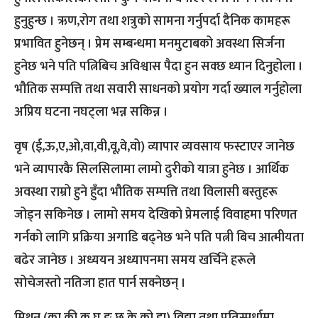
हुनुहुन्छ । ऋण,रोग तथा शत्रुको सामना गर्नुपर्दा दैनिक कामहरू
प्रभावित हुनेछन् । प्रेम सम्बन्धमा मनमुटाबको अवस्था सिर्जना
हुनेछ भने पति पत्निबिच अविश्वास पैदा हुन सक्छ ध्यान दिनुहोला ।
भौतिक सम्पत्ति तथा सवारी साधनको प्रयोग गर्दा ख्याल गर्नुहोला
अप्रिय घटना नघट्ला भन्न सकिन्न ।
वृष (ई,ऊ,ए,ओ,वा,वी,वू,वे,वो) व्यापार व्यवसाय फस्टाएर जानेछ
भने व्यापारकै सिलसिलामा लामो दुरीको यात्रा हुनेछ । आर्थिक
अवस्था राम्रो हुने हुँदा भौतिक सम्पत्ति तथा विलासी बस्तुहरू
जोड्न सकिनेछ । लामो समय देखिको प्रेमलाई विवाहमा परिणत
गर्नको लागि प्रक्रिया अगाडि बढ्नेछ भने पति पत्नी बिच आत्मीयता
बढेर जानेछ । अध्ययन अध्यापनमा समय खर्चिने हरूले
सोचेजस्तो नतिजा हात पार्न सक्नेछन् ।