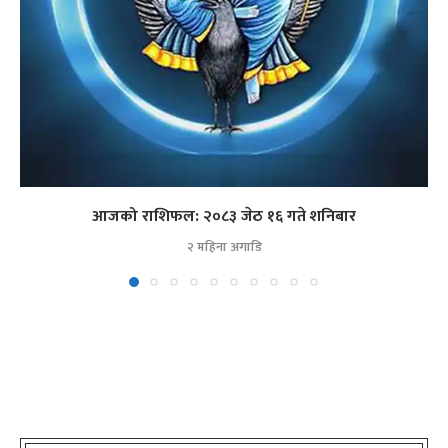
आजको राशिफल: २०८३ जेठ १६ गते शनिबार
२ महिना अगाडि