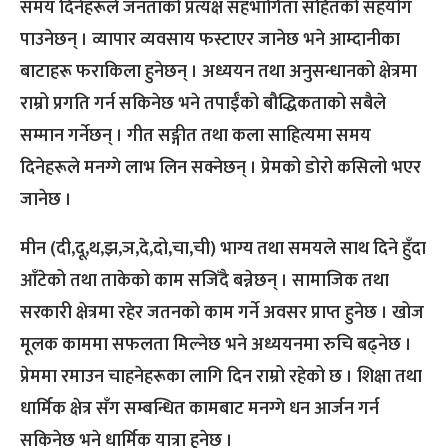
समय दिनेहरूले जनताको प्रत्यक्ष सहभागिता सहितको सहयोग
पाउनेछन् । व्यापार व्यवसाय फस्टाएर जानेछ भने आम्दानीका
बाटाहरू फराकिला हुनेछन् । अध्ययन तथा अनुसन्धानको क्षेत्रमा
राम्रो प्रगति गर्न सकिनेछ भने तपाईँको बौद्धिकताको सबैले
सम्मान गर्नेछन् । गीत सङ्गीत तथा कला साहित्यमा समय
दिनेहरूले मनग्गे लाभ लिन सक्नेछन् । प्रेमको डोरो कसिलो भएर
जानेछ ।
मीन (दी,दू,थ,झ,ञ,दे,दो,चा,ची) भाग्य तथा समयले साथ दिने हुँदा
आँटेको तथा ताकेको काम सजिँदै बन्नेछन् । सामाजिक तथा
सरकारी क्षेत्रमा रहेर जतनको काम गर्ने अवसर प्राप्त हुनेछ । खोज
मूलक काममा सफलता मिल्नेछ भने अध्ययनमा रुचि बढ्नेछ ।
प्रेममा रमाउन चाहनेहरूका लागि दिन राम्रो रहेको छ । शिक्षा तथा
धार्मिक क्षेत्र सँग सम्बन्धित कामबाट मनग्गे धन आर्जन गर्न
सकिनेछ भने धार्मिक यात्रा हुनेछ ।