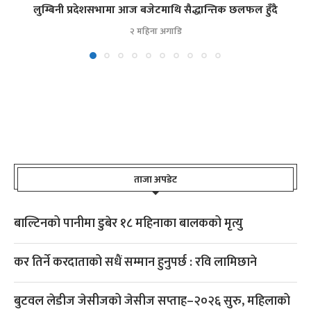
लुम्बिनी प्रदेशसभामा आज बजेटमाथि सैद्धान्तिक छलफल हुँदै
२ महिना अगाडि
ताजा अपडेट
बाल्टिनको पानीमा डुबेर १८ महिनाका बालकको मृत्यु
कर तिर्ने करदाताको सधैं सम्मान हुनुपर्छ : रवि लामिछाने
बुटवल लेडीज जेसीजको जेसीज सप्ताह–२०२६ सुरु, महिलाको