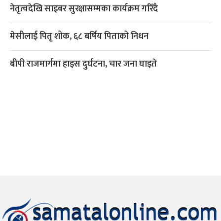
नेतृत्वदेखि साइबर सुरक्षासम्मका कार्यक्रम गरिँदै
मेसीलाई पितृ शोक, ६८ बर्षिय पिताको निधन
बीपी राजमार्गमा हाइस दुर्घटना, चार जना घाइते