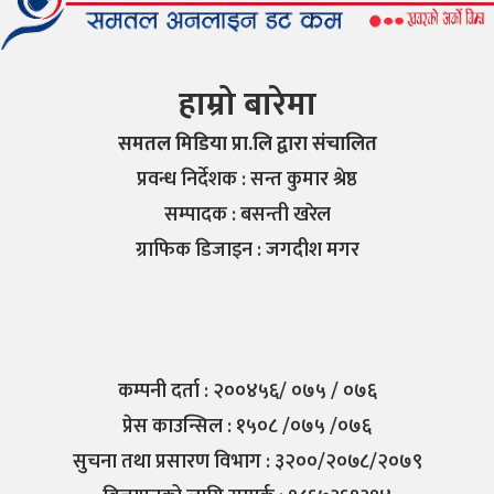
हाम्रो बारेमा
समतल मिडिया प्रा.लि द्वारा संचालित
प्रवन्ध निर्देशक : सन्त कुमार श्रेष्ठ
सम्पादक : बसन्ती खरेल
ग्राफिक डिजाइन : जगदीश मगर
कम्पनी दर्ता : २००४५६/ ०७५ / ०७६
प्रेस काउन्सिल : १५०८ /०७५ /०७६
सुचना तथा प्रसारण विभाग : ३२००/२०७८/२०७९