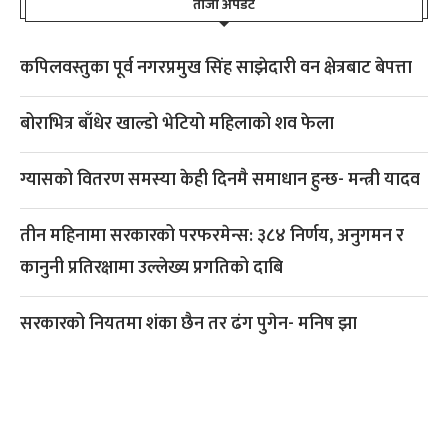
ताजा अपडेट
कपिलवस्तुका पूर्व नगरप्रमुख सिंह साझेदारी वन क्षेत्रबाट बेपत्ता
बोराभित्र बाँधेर खाल्डो भेटियो महिलाको शव फेला
ग्यासको वितरण समस्या केही दिनमै समाधान हुन्छ- मन्त्री यादव
तीन महिनामा सरकारको परफरमेन्स: ३८४ निर्णय, अनुगमन र
कानुनी प्रतिरक्षामा उल्लेख्य प्रगतिको दाबि
सरकारको नियतमा शंका छैन तर ढंग पुगेन- मनिष झा