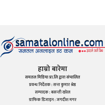
हाम्रो बारेमा
समतल मिडिया प्रा.लि द्वारा संचालित
प्रवन्ध निर्देशक : सन्त कुमार श्रेष्ठ
सम्पादक : बसन्ती खरेल
ग्राफिक डिजाइन : जगदीश मगर