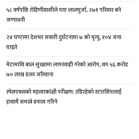
५८ वर्षपछि रोहिणीवासीले पाए लालपुर्जा, २७१ परिवार बने
जग्गाधनी
२४ घण्टामा देशभर सवारी दुर्घटनामा ७ को मृत्यु, १०४ जना
घाइते
मेटामाथि बाल सुरक्षामा लापरवाही गरेको आरोप, थप ५६ करोड
७० लाख डलर जरिवाना
स्पेसएक्सको महत्त्वाकांक्षी परीक्षण: उडिरहेको स्टारसिपलाई
हावामै समात्ने प्रयास गरिने