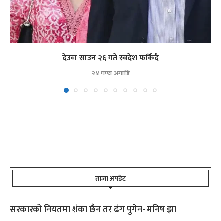
देउवा साउन २६ गते स्वदेश फर्किदै
२४ घण्टा अगाडि
ताजा अपडेट
सरकारको नियतमा शंका छैन तर ढंग पुगेन- मनिष झा