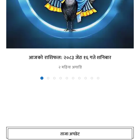
आजको राशिफल: २०८३ जेठ १६ गते शनिबार
२ महिना अगाडि
ताजा अपडेट