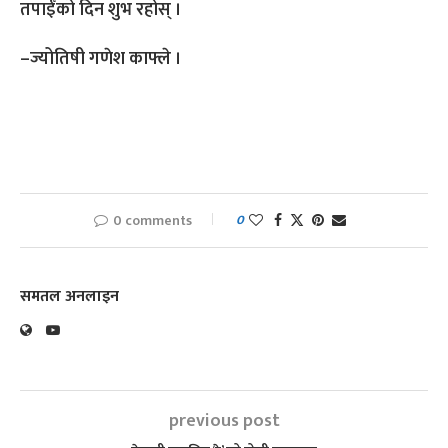
तपाईँको दिन शुभ रहोस् ।
–ज्योतिषी गणेश काफ्ले ।
0 comments
0
समतल अनलाइन
previous post