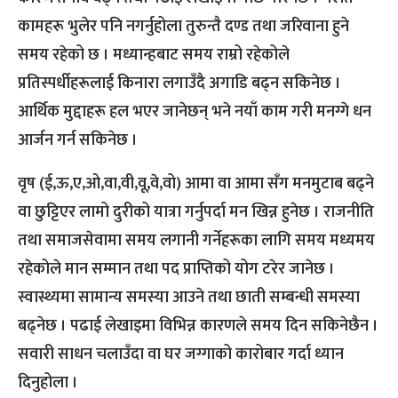
कामहरू भुलेर पनि नगर्नुहोला तुरुन्तै दण्ड तथा जरिवाना हुने
समय रहेको छ । मध्यान्हबाट समय राम्रो रहेकोले
प्रतिस्पर्धीहरूलाई किनारा लगाउँदै अगाडि बढ्न सकिनेछ ।
आर्थिक मुद्दाहरू हल भएर जानेछन् भने नयाँ काम गरी मनग्गे धन
आर्जन गर्न सकिनेछ ।
वृष (ई,ऊ,ए,ओ,वा,वी,वू,वे,वो) आमा वा आमा सँग मनमुटाब बढ्ने
वा छुट्टिएर लामो दुरीको यात्रा गर्नुपर्दा मन खिन्न हुनेछ । राजनीति
तथा समाजसेवामा समय लगानी गर्नेहरूका लागि समय मध्यमय
रहेकोले मान सम्मान तथा पद प्राप्तिको योग टरेर जानेछ ।
स्वास्थ्यमा सामान्य समस्या आउने तथा छाती सम्बन्धी समस्या
बढ्नेछ । पढाई लेखाइमा विभिन्न कारणले समय दिन सकिनेछैन ।
सवारी साधन चलाउँदा वा घर जग्गाको कारोबार गर्दा ध्यान
दिनुहोला ।