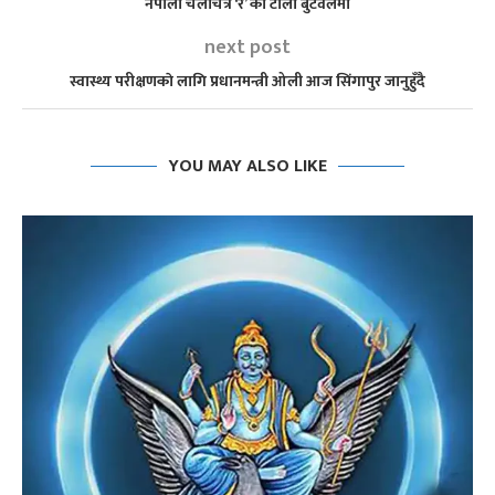
नेपाली चलचित्र ‘रे’ को टोली बुटवलमा
next post
स्वास्थ्य परीक्षणकाे लागि प्रधानमन्त्री ओली आज सिंगापुर जानुहुँदै
YOU MAY ALSO LIKE