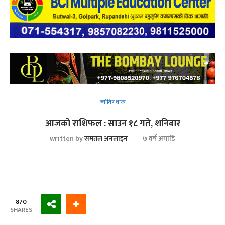
ज्योतिष शास्त्र
आजको राशिफल : साउन १८ गते, शनिबार
written by
समतल अनलाइन
७ वर्ष अगाडि
870
SHARES