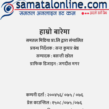
हाम्रो बारेमा
समतल मिडिया प्रा.लि द्वारा संचालित
प्रवन्ध निर्देशक : सन्त कुमार श्रेष्ठ
सम्पादक : बसन्ती खरेल
ग्राफिक डिजाइन : जगदीश मगर
कम्पनी दर्ता : २००४५६/ ०७५ / ०७६
प्रेस काउन्सिल : १५०८ /०७५ /०७६