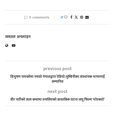
0 comments
0
समतल अनलाइन
previous post
विभुषण पाएकोमा नमस्ते नेपालद्वारा रेडियो लुम्बिनीका संस्थापक चापागाईं
सम्मानित
next post
वीर नारीको सत्य कथामा रुमलिएको बास्तबिक घटना लघु फिल्म ‘चोरकाटे’