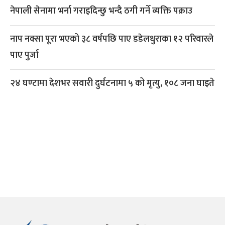
नेपाली सेनामा भर्ना गराइदिन्छु भन्दै ठगी गर्ने व्यक्ति पक्राउ
नाप नक्सा पूरा भएको ३८ वर्षपछि पाए डडेलधुराका १२ परिवारले
पाए पुर्जा
२४ घण्टामा देशभर सवारी दुर्घटनामा ५ को मृत्यु, १०८ जना घाइते