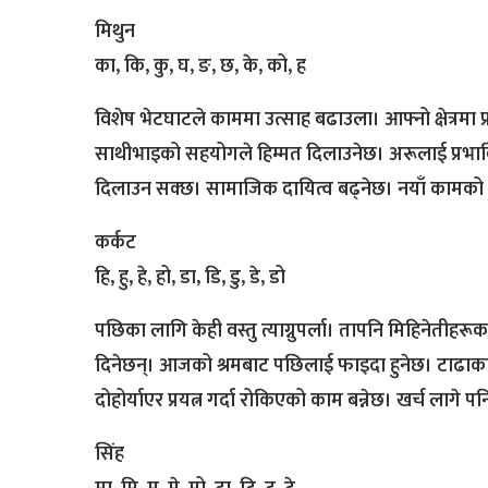
मिथुन
का, कि, कु, घ, ङ, छ, के, को, ह
विशेष भेटघाटले काममा उत्साह बढाउला। आफ्नो क्षेत्रमा 
साथीभाइको सहयोगले हिम्मत दिलाउनेछ। अरूलाई प्रभाव
दिलाउन सक्छ। सामाजिक दायित्व बढ्नेछ। नयाँ कामको प्
कर्कट
हि, हु, हे, हो, डा, डि, डु, डे, डो
पछिका लागि केही वस्तु त्याग्नुपर्ला। तापनि मिहिनेत
दिनेछन्। आजको श्रमबाट पछिलाई फाइदा हुनेछ। टाढाका 
दोहोर्याएर प्रयत्न गर्दा रोकिएको काम बन्नेछ। खर्च ला
सिंह