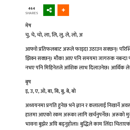
464
SHARES
मेष
चु, चे, चो, ला, लि, लु, ले, लो, अ
आफ्नो प्रतिफलबाट अरूले फाइदा उठाउन सक्छन्। परिस्
झिक्न सक्छन्। मौका आए पनि समयमा जागरुक नबन्दा पछि 
नभए पनि मिहिनेतले आंशिक लाभ दिलाउनेछ। आर्थिक ले
बृष
इ, उ, ए, ओ, बा, बि, बु, बे, बो
अध्ययनमा प्रगति हुनेछ भने ज्ञान र कलालाई निखार्ने अवस
हातमा आएको रकम अरूका लागि खर्चनुपर्नेछ। अरूको मु
भावना बुझेर अघि बढ्नुहोला। बुद्धिले काम लिँदा चिता