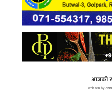
आजको रा
written by
समत