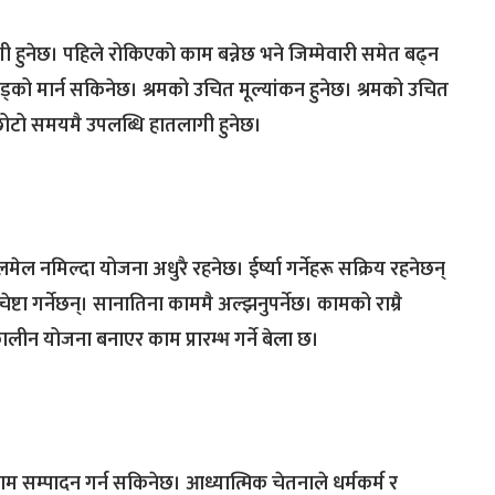
तलागी हुनेछ। पहिले रोकिएको काम बन्नेछ भने जिम्मेवारी समेत बढ्न
 फड्को मार्न सकिनेछ। श्रमको उचित मूल्यांकन हुनेछ। श्रमको उचित
 छोटो समयमै उपलब्धि हातलागी हुनेछ।
नमिल्दा योजना अधुरै रहनेछ। ईर्ष्या गर्नेहरू सक्रिय रहनेछन्
ा गर्नेछन्। सानातिना काममै अल्झनुपर्नेछ। कामको राम्रै
ालीन योजना बनाएर काम प्रारम्भ गर्ने बेला छ।
 सम्पादन गर्न सकिनेछ। आध्यात्मिक चेतनाले धर्मकर्म र