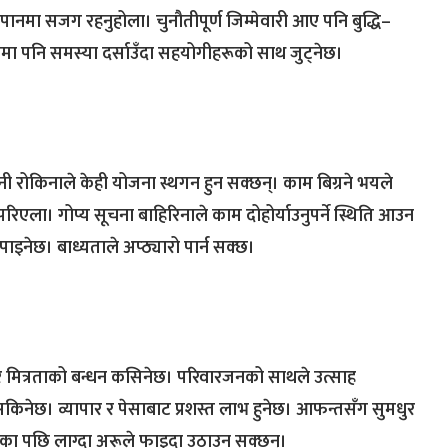
नपानमा सजग रहनुहोला। चुनौतीपूर्ण जिम्मेवारी आए पनि बुद्धि–
िमा पनि समस्या दर्साउँदा सहयोगीहरूको साथ जुट्नेछ।
ी रोकिनाले केही योजना स्थगन हुन सक्छन्। काम बिग्रने भयले
ला। गोप्य सूचना बाहिरिनाले काम दोहोर्याउनुपर्ने स्थिति आउन
इनेछ। बाध्यताले अप्ठ्यारो पार्न सक्छ।
र मित्रताको बन्धन कसिनेछ। परिवारजनको साथले उत्साह
िनेछ। व्यापार र पेसाबाट प्रशस्त लाभ हुनेछ। आफन्तसँग सुमधुर
ारका पछि लाग्दा अरूले फाइदा उठाउन सक्छन्।