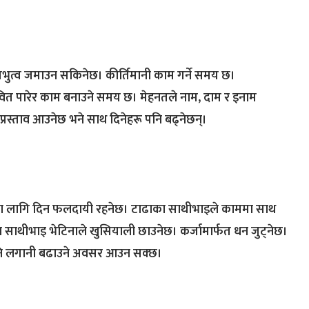
प्रभुत्व जमाउन सकिनेछ। कीर्तिमानी काम गर्ने समय छ।
ित पारेर काम बनाउने समय छ। मेहनतले नाम, दाम र इनाम
रस्ताव आउनेछ भने साथ दिनेहरू पनि बढ्नेछन्।
ीहरूका लागि दिन फलदायी रहनेछ। टाढाका साथीभाइले काममा साथ
साथीभाइ भेटिनाले खुसियाली छाउनेछ। कर्जामार्फत धन जुट्नेछ।
गे पनि लगानी बढाउने अवसर आउन सक्छ।