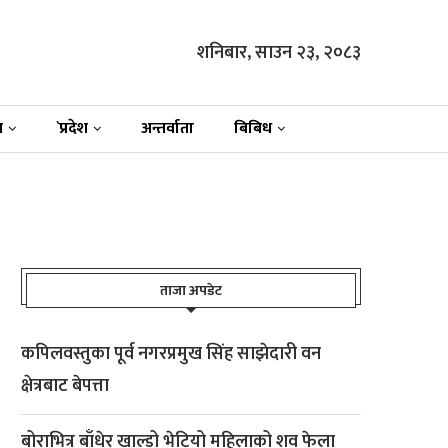
शनिबार, साउन २३, २०८३
न
`प्रदेश
अन्तर्वाता
बिबिध
ताजा अपडेट
कपिलवस्तुका पूर्व नगरप्रमुख सिंह साझेदारी वन
क्षेत्रबाट बेपत्ता
बोराभित्र बाँधेर खाल्डो भेटियो महिलाको शव फेला