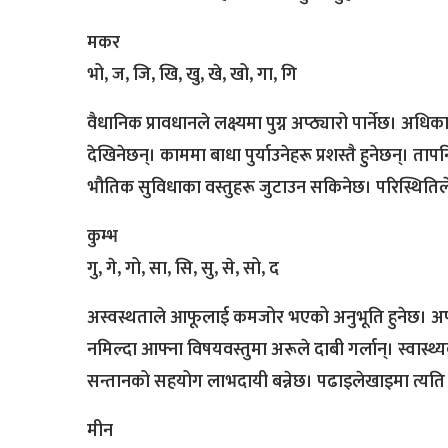
मकर
भो, ज, जि, खि, खु, खे, खो, गा, गि
वैधानिक प्रावधानले लक्ष्यमा पुग्न अप्ठ्यारो पार्नेछ। अधि
देखिनेछन्। काममा बाधा पुर्याउनेहरू प्रशस्तै हुनेछन्। त
भौतिक सुविधाका वस्तुहरू जुटाउन सकिनेछ। परिस्थितिले
कुम्भ
गु, गे, गो, सा, सि, सु, से, सो, द
अस्वस्थताले आफूलाई कमजोर भएको अनुभूति हुनेछ। अप्ठ
नमिल्दा आफ्ना विषयवस्तुमा अरूले दाबी गर्लान्। स्वा
सन्तानको सहयोग लाभदायी बन्नेछ। पढाइलेखाइमा त्यति
मीन