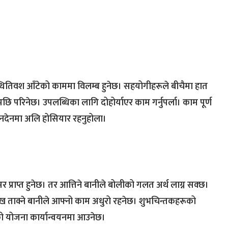
थितिवश आँटेको काममा विलम्ब हुनेछ। सहयोगीहरूले बीचैमा हात
परिनेछ। उपलब्धिका लागि दोहोर्याएर काम गर्नुपर्ला। काम पूर्ण
नदेनमा अलि होसियार रहनुहोला।
र प्राप्त हुनेछ। तर आत्तिने बानीले बोलीको गलत अर्थ लाग्न सक्छ।
ख ताक्ने बानीले आफ्नो काम अधुरो रहनेछ। शुभचिन्तकहरूको
एको योजना कार्यान्वयनमा आउनेछ।