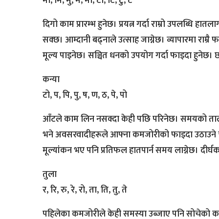
मा, मि, मु, मे, मो, टा, टि, टु, टे
दिगो काम प्रारम्भ हुनेछ। प्रयत्न गर्दा राम्रो उपलब्धि हा
सक्छ। आम्दानी बढ्नाले उत्साह जाग्नेछ। व्यापारमा राम्रै
मूल्य पाइनेछ। सञ्चित धनको उपयोग गर्दा फाइदा हुनेछ।
कन्या
टो, प, पि, पु, ष, ण, ठ, पे, पो
आँटले काम लिन नसक्दा केही पछि परिनेछ। समयको तालमेल 
भने अवसरवादीहरूले आफ्ना कमजोरीको फाइदा उठाउने चेष्ट
मूल्यांकन भए पनि प्रतिफल हातपार्न समय लाग्नेछ। दीर्घक
तुला
र, रि, रु, रे, रो, ता, ति, तु, ते
पहिलेका कमजोरीले केही समस्या उब्जाए पनि सोचेको काम