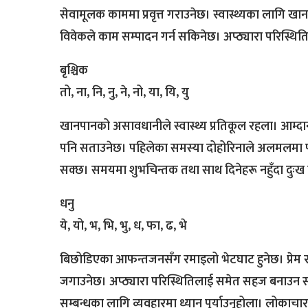
सेवामूलक काममा प्रवृत्त गराउनेछ। स्वास्थ्यका लागि खा
विवेकले काम सम्पादन गर्न सकिनेछ। अप्ठ्यारा परिस्थित
बृश्चिक
तो, ना, नि, नु, ने, नो, या, यि, यु
खानपानको असावधानीले स्वास्थ्य प्रतिकूल रहला। आम्दान
पनि सताउनेछ। पहिलेका समस्या दोहोरिनाले अलमलमा परिए
सक्छ। समयमा शुभचिन्तक तथा साथ दिनेहरू नहुँदा दुःख पा
धनु
ये, यो, भ, भि, भु, ध, फा, ढ, भे
बिछोडिएका आफन्तजनसँग रमाइलो भेटघाट हुनेछ। प्रेम 
जगाउनेछ। अप्ठ्यारा परिस्थितिलाई समेत सहज बनाउन सक
सम्बन्धका लागि व्यवहारमा ध्यान पुर्याउनुहोला। लोकाच