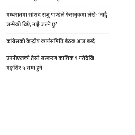
मध्यरातमा सांसद राजु पाण्डेले फेसबुकमा लेखे- ‘नाङ्गै
जन्मेको थिएँ, नाङ्गै जल्ने छु’
कांग्रेसको केन्द्रीय कार्यसमिति बैठक आज बस्दै
एनपीएलको तेस्रो संस्करण कात्तिक ९ गतेदेखि
मङ्सिर ५ सम्म हुने