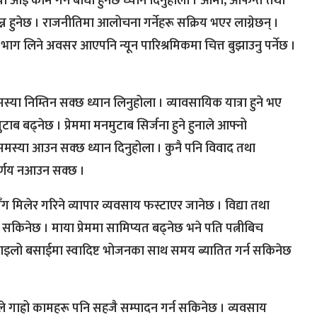
 समस्या आई काम गर्न बाधा हुनेछ ध्यान दिनुहोला । आमा, आफन्त तथा
न्न हुनेछ । राजनीतिमा आलोचना गर्नेहरू सक्रिय भएर लाग्नेछन् ।
ग लिने अवसर आएपनि न्यून पारिश्रमिकमा चित्त बुझाउनु पर्नेछ ।
समस्या निम्तिन सक्छ ध्यान लिनुहोला । व्यावसायिक यात्रा हुने भए
ाब बढ्नेछ । प्रेममा मनमुटाब सिर्जना हुने हुनाले आफ्नो
मा समस्या आउन सक्छ ध्यान दिनुहोला । कुनै पनि विवाद तथा
िर्णय नआउन सक्छ ।
ग मिलेर गरिने व्यापार व्यवसाय फस्टाएर जानेछ । विद्या तथा
बढ्न सकिनेछ । माया प्रेममा सामिप्यत बढ्नेछ भने पति पत्नीबिच
इलो बसाईमा स्वादिष्ट भोजनका साथ समय ब्यातित गर्न सकिनेछ
ुनाले गाह्रो कामहरू पनि सहजै सम्पादन गर्न सकिनेछ । व्यवसाय