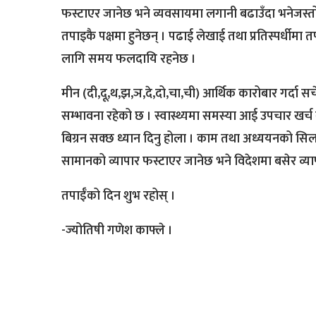
फस्टाएर जानेछ भने व्यवसायमा लगानी बढाउँदा भनेजस्तो
तपाइकै पक्षमा हुनेछन् । पढाई लेखाई तथा प्रतिस्पर्धीमा
लागि समय फलदायि रहनेछ ।
मीन (दी,दू,थ,झ,ञ,दे,दो,चा,ची) आर्थिक कारोबार गर्दा सचेत
सम्भावना रहेको छ । स्वास्थ्यमा समस्या आई उपचार खर्च
बिग्रन सक्छ ध्यान दिनु होला । काम तथा अध्ययनको सिल
सामानको व्यापार फस्टाएर जानेछ भने विदेशमा बसेर व्
तपाईँको दिन शुभ रहोस् ।
-ज्योतिषी गणेश काफ्ले ।