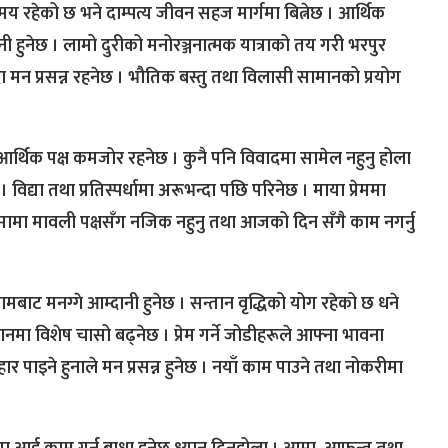
े समय रहेको छ भने दाम्पत्य जीवन सहज मार्गमा बित्नेछ । आर्थिक
नी हुनेछ । लामो दुरीको मनोरञ्जनात्मक यात्राको तय गरी भरपुर
दा मन प्रसन्न रहनेछ । भौतिक बस्तु तथा विलासी सामानको प्रयोग
ि आर्थिक पक्ष कमजोर रहनेछ । कुनै पनि विवादमा सामेल नहुनु होला
 विद्या तथा प्रतिस्पर्धामा अरूभन्दा पछि परिनेछ । माया प्रेममा
ामा मावली पक्षसँग नजिक नहुनु तथा आजको दिन सँगै काम नगर्नु
धित कामबाट मनग्गे आम्दानी हुनेछ । सन्तान वृद्धिको योग रहेको छ धने
ज्ञानमा विशेष चासो बढ्नेछ । प्रेम गर्ने जोडीहरूले आफ्ना भावना
 पाइने हुनाले मन प्रसन्न हुनेछ । नयाँ काम पाउने तथा नोकरीमा