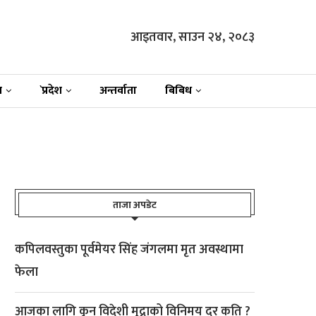
आइतवार, साउन २४, २०८३
न
`प्रदेश
अन्तर्वाता
बिबिध
ताजा अपडेट
कपिलवस्तुका पूर्वमेयर सिंह जंगलमा मृत अवस्थामा
फेला
आजका लागि कुन विदेशी मुद्राको विनिमय दर कति ?