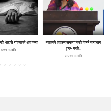
खाल्डो भेटियो महिलाको शव फेला
ग्यासको वितरण समस्या केही दिनमै समाधान
त
हुन्छ- मन्त्री...
 घण्टा अगाडि
४ घण्टा अगाडि