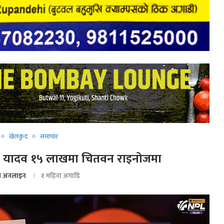
खेलकुद
समाचार
र यादव १५ लाखमा चितवन राइनोजमा
 अनलाइन
१ महिना अगाडि