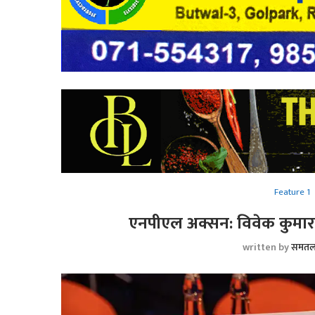
Feature 1
एनपीएल अक्सन: विवेक कुमा
written by
समतल