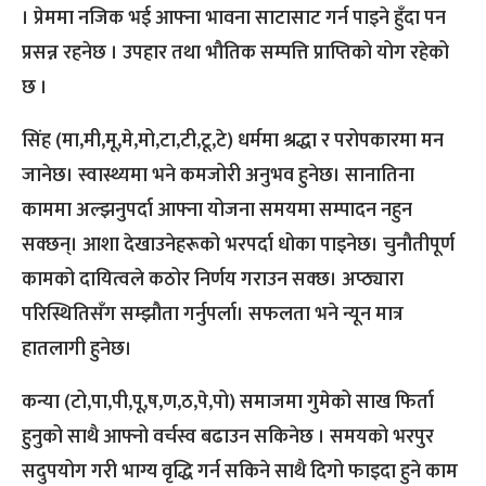
। प्रेममा नजिक भई आफ्ना भावना साटासाट गर्न पाइने हुँदा पन
प्रसन्न रहनेछ । उपहार तथा भौतिक सम्पत्ति प्राप्तिको योग रहेको
छ ।
सिंह (मा,मी,मू,मे,मो,टा,टी,टू,टे) धर्ममा श्रद्धा र परोपकारमा मन
जानेछ। स्वास्थ्यमा भने कमजोरी अनुभव हुनेछ। सानातिना
काममा अल्झनुपर्दा आफ्ना योजना समयमा सम्पादन नहुन
सक्छन्। आशा देखाउनेहरूको भरपर्दा धोका पाइनेछ। चुनौतीपूर्ण
कामको दायित्वले कठोर निर्णय गराउन सक्छ। अप्ठ्यारा
परिस्थितिसँग सम्झौता गर्नुपर्ला। सफलता भने न्यून मात्र
हातलागी हुनेछ।
कन्या (टो,पा,पी,पू,ष,ण,ठ,पे,पो) समाजमा गुमेको साख फिर्ता
हुनुको साथै आफ्नो वर्चस्व बढाउन सकिनेछ । समयको भरपुर
सदुपयोग गरी भाग्य वृद्धि गर्न सकिने साथै दिगो फाइदा हुने काम