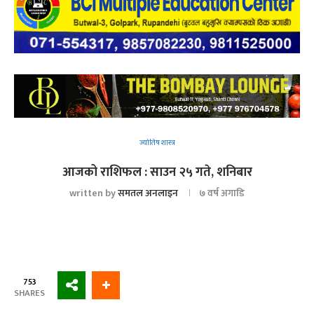
ज्योतिष शास्त्र
आजको राशिफल : साउन २५ गते, शनिबार
written by
समतल अनलाइन
७ वर्ष अगाडि
753
SHARES