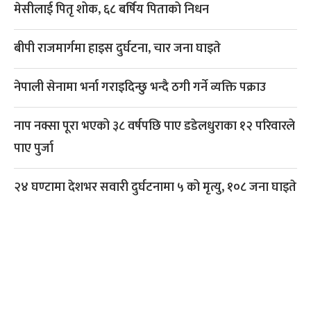
मेसीलाई पितृ शोक, ६८ बर्षिय पिताको निधन
बीपी राजमार्गमा हाइस दुर्घटना, चार जना घाइते
नेपाली सेनामा भर्ना गराइदिन्छु भन्दै ठगी गर्ने व्यक्ति पक्राउ
नाप नक्सा पूरा भएको ३८ वर्षपछि पाए डडेलधुराका १२ परिवारले
पाए पुर्जा
२४ घण्टामा देशभर सवारी दुर्घटनामा ५ को मृत्यु, १०८ जना घाइते