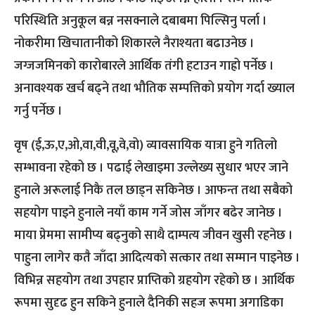
परिस्थिति अनुकूल बन्न नसक्नाले दबाबमा पिल्सिनु पर्ला ।
नोकरीमा खिचातानीको शिकारले नैराश्यता बढाउनेछ ।
जग्जजमिनको कारोबारले आर्थिक तंगी हटाउन गाह्रो पर्नेछ ।
अनावश्यक खर्च बढ्ने तथा भौतिक सम्पत्तिको प्रयोग गर्दा ख्याल
गर्नु पर्नेछ ।
वृष (ई,ऊ,ए,ओ,वा,वी,वू,वे,वो) व्यावसायिक यात्रा हुने गतिलो
सम्भावना रहेको छ । पढाई लेखाइमा उल्लेख्य सुधार भएर जाने
हुनाले अरूलाई निकै तल छाड्न सकिनेछ । आफन्त तथा सबैको
सहयोग पाइने हुनाले नयाँ काम गर्ने जोस जाँगर बढेर जानेछ ।
माया प्रेममा सामीप्य बढ्नुको साथै दाम्पत्य जीवन खुसी रहनेछ ।
पाहुना लागेर कतै जाँदा आदित्यको सत्कार तथा सम्मान पाइनेछ ।
विभिन्न सहयोग तथा उपहार प्राप्तिको ग्रहयोग रहेको छ । आर्थिक
रूपमा सुदृढ हुन सकिने हुनाले दैनिकी सहज रूपमा अगाडिका