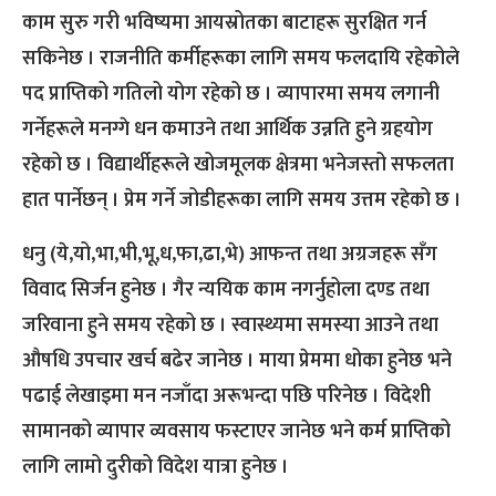
काम सुरु गरी भविष्यमा आयस्रोतका बाटाहरू सुरक्षित गर्न
सकिनेछ । राजनीति कर्मीहरूका लागि समय फलदायि रहेकोले
पद प्राप्तिको गतिलो योग रहेको छ । व्यापारमा समय लगानी
गर्नेहरूले मनग्गे धन कमाउने तथा आर्थिक उन्नति हुने ग्रहयोग
रहेको छ । विद्यार्थीहरूले खोजमूलक क्षेत्रमा भनेजस्तो सफलता
हात पार्नेछन् । प्रेम गर्ने जोडीहरूका लागि समय उत्तम रहेको छ ।
धनु (ये,यो,भा,भी,भू,ध,फा,ढा,भे) आफन्त तथा अग्रजहरू सँग
विवाद सिर्जन हुनेछ । गैर न्ययिक काम नगर्नुहोला दण्ड तथा
जरिवाना हुने समय रहेको छ । स्वास्थ्यमा समस्या आउने तथा
औषधि उपचार खर्च बढेर जानेछ । माया प्रेममा धोका हुनेछ भने
पढाई लेखाइमा मन नजाँदा अरूभन्दा पछि परिनेछ । विदेशी
सामानको व्यापार व्यवसाय फस्टाएर जानेछ भने कर्म प्राप्तिको
लागि लामो दुरीको विदेश यात्रा हुनेछ ।