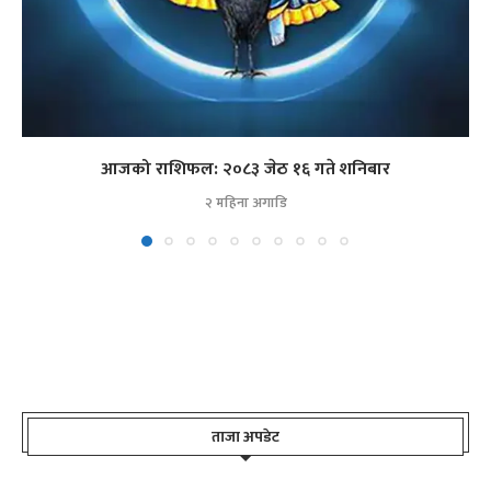
आजको राशिफल: २०८३ जेठ १६ गते शनिबार
२ महिना अगाडि
ताजा अपडेट