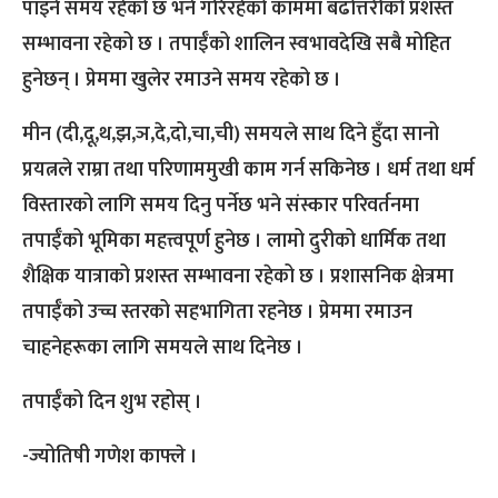
पाइने समय रहेको छ भने गरिरहेको काममा बढोत्तरीको प्रशस्त
सम्भावना रहेको छ । तपाईँको शालिन स्वभावदेखि सबै मोहित
हुनेछन् । प्रेममा खुलेर रमाउने समय रहेको छ ।
मीन (दी,दू,थ,झ,ञ,दे,दो,चा,ची) समयले साथ दिने हुँदा सानो
प्रयत्नले राम्रा तथा परिणाममुखी काम गर्न सकिनेछ । धर्म तथा धर्म
विस्तारको लागि समय दिनु पर्नेछ भने संस्कार परिवर्तनमा
तपाईँको भूमिका महत्त्वपूर्ण हुनेछ । लामो दुरीको धार्मिक तथा
शैक्षिक यात्राको प्रशस्त सम्भावना रहेको छ । प्रशासनिक क्षेत्रमा
तपाईँको उच्च स्तरको सहभागिता रहनेछ । प्रेममा रमाउन
चाहनेहरूका लागि समयले साथ दिनेछ ।
तपाईँको दिन शुभ रहोस् ।
-ज्योतिषी गणेश काफ्ले ।