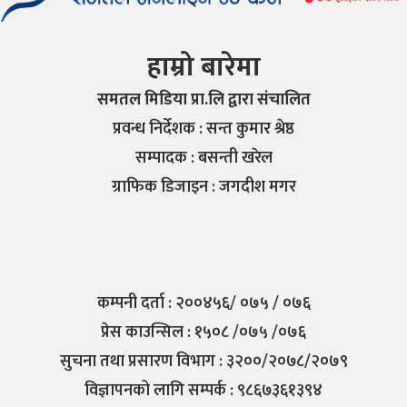
हाम्रो बारेमा
समतल मिडिया प्रा.लि द्वारा संचालित
प्रवन्ध निर्देशक : सन्त कुमार श्रेष्ठ
सम्पादक : बसन्ती खरेल
ग्राफिक डिजाइन : जगदीश मगर
कम्पनी दर्ता : २००४५६/ ०७५ / ०७६
प्रेस काउन्सिल : १५०८ /०७५ /०७६
सुचना तथा प्रसारण विभाग : ३२००/२०७८/२०७९
विज्ञापनको लागि सम्पर्क : ९८६७३६१३९४