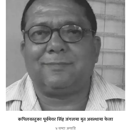
कपिलवस्तुका पूर्वमेयर सिंह जंगलमा मृत अवस्थामा फेला
४ घण्टा अगाडि