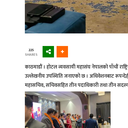
225
SHARES
काठमाडौं । होटल व्यवसायी महासंघ नेपालको पाँचौं राष्ट्
उल्लेखनीय उपस्थिति जनाएको छ । अधिवेशनबाट रूपन्देहीका
महासचिव, सचिवसहित तीन पदाधिकारी तथा तीन सदस्