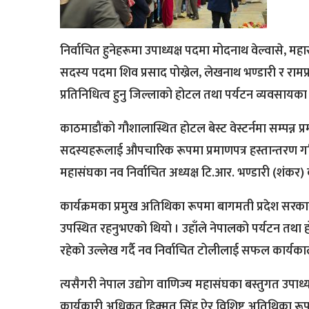
निर्वाचित हुनेहरूमा उपाध्यक्ष पदमा मोदनाथ वेल्वासे,
सदस्य पदमा शिव प्रसाद पोख्रेल, लेखनाथ भण्डारी र रामप
प्रतिनिधित्व हुनु जिल्लाको होटल तथा पर्यटन व्यवसाय
काठमाडौंको गौशालास्थित होटल बेस्ट वेस्टर्नमा सम्पन्न 
सदस्यहरूलाई औपचारिक रूपमा प्रमाणपत्र हस्तान्तरण गरि
महासंघका नव निर्वाचित अध्यक्ष टि.आर. भण्डारी (शंकर)
कार्यक्रमका प्रमुख अतिथिका रूपमा बागमती प्रदेश सरकार सं
उपस्थित रहनुभएको थियो । उहाँले नेपालको पर्यटन तथा ह
रहेको उल्लेख गर्दै नव निर्वाचित टोलीलाई सफल कार्यका
त्यसैगरी नेपाल उद्योग वाणिज्य महासंघका बस्तुगत उपाध्यक्
कार्यकारी अधिकृत हिक्मत सिंह ऐर विशिष्ट अतिथिका रूप