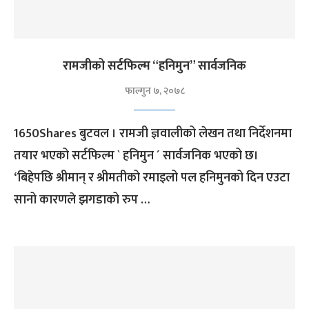
रामजीको सर्टफिल्म “हनिमुन” सार्वजनिक
फाल्गुन ७, २०७८
1650Shares बुटवल । रामजी ज्ञवालीको लेखन तथा निर्देशनमा
तयार भएको सर्टफिल्म ` हनिमुन ´ सार्वजनिक भएको छ।
‘बिहेपछि श्रीमान् र श्रीमतीको रमाइलो पल हनिमुनको दिन एउटा
सानो कारणले झगडाको रुप …