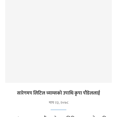
सारेगमप लिटिल च्याम्सको उपाधि कृपा पौडेललाई
माघ २३, २०७८