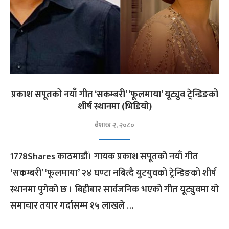
प्रकाश सपूतको नयाँ गीत ‘सकम्बरी’ ‘फूलमाया’ यूट्युव ट्रेन्डिङको
शीर्ष स्थानमा (भिडियो)
बैशाख २, २०८०
1778Shares काठमाडौं। गायक प्रकाश सपूतको नयाँ गीत
‘सकम्बरी’ ‘फूलमाया’ २४ घण्टा नबित्दै युटयुवको ट्रेन्डिङको शीर्ष
स्थानमा पुगेको छ । बिहीबार सार्वजनिक भएको गीत यूट्युवमा यो
समाचार तयार गर्दासम्म १५ लाखले …