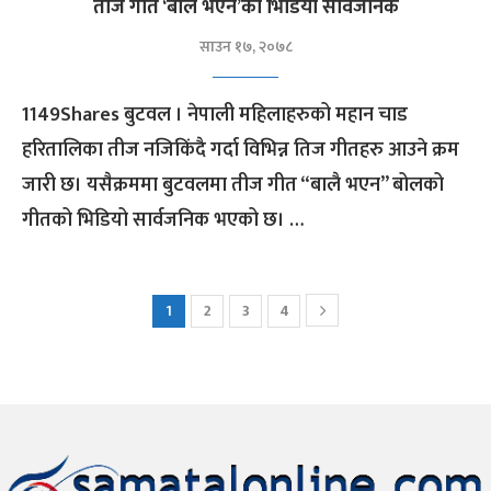
तीज गीत ‘बालै भएन’को भिडियो सार्वजनिक
साउन १७, २०७८
1149Shares बुटवल । नेपाली महिलाहरुको महान चाड
हरितालिका तीज नजिकिंदै गर्दा विभिन्न तिज गीतहरु आउने क्रम
जारी छ। यसैक्रममा बुटवलमा तीज गीत “बालै भएन” बोलको
गीतको भिडियो सार्वजनिक भएको छ। …
1
2
3
4