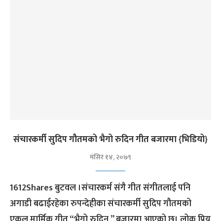
संचारकर्मी सुदिप गौतमको भैगो रुदिन गीत बजारमा {भिडियो}
मंसिर १४, २०७९
1612Shares बुटवल ।संचारकर्म संगै गीत संगीतलाई पनि
अगाडी बढाईरहेका रुपन्देहीका संचारकर्मी सुदिप गौतमको
एकल मार्मिक गीत “भैगो रुदिन ” बजारमा आएको छ। लोक प्रिय