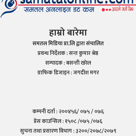
हाम्रो बारेमा
समतल मिडिया प्रा.लि द्वारा संचालित
प्रवन्ध निर्देशक : सन्त कुमार श्रेष्ठ
सम्पादक : बसन्ती खरेल
ग्राफिक डिजाइन : जगदीश मगर
कम्पनी दर्ता : २००४५६/ ०७५ / ०७६
प्रेस काउन्सिल : १५०८ /०७५ /०७६
सुचना तथा प्रसारण विभाग : ३२००/२०७८/२०७९