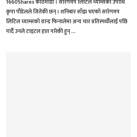
1660Shares काठमाडौं । सारेगमप लिटिल च्याम्सको उपाधि
कृपा पौडेलले जितेकी छन् । शनिबार साँझ भएको सारेगमप
लिटिल च्याम्सको ग्रान्ड फिनालेमा अन्य चार प्रतिस्पर्धीलाई पछि
पार्दै उनले टाइटल हात पारेकी हुन् …