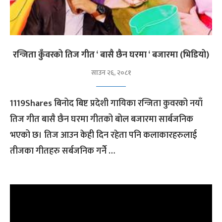
रन्जिता कुँवरको तिज गीत ‘ बासै छैन घरमा ‘ बजारमा (भिडियो)
साउन २६, २०८१
1119Shares बिनोद बिष्ट प्रदेशी गायिका रन्जिता कुवरको नयाँ
तिज गीत बासै छैन घरमा गीतको बोल बजारमा सार्बजनिक
भएको छ। तिज आउन केही दिन रहेता पनि कलाकारहरुलाई
तीजका गीतहरु सर्बजनिक गर्नेे …