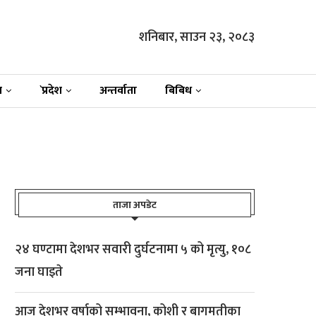
शनिबार, साउन २३, २०८३
न
`प्रदेश
अन्तर्वाता
बिबिध
ताजा अपडेट
२४ घण्टामा देशभर सवारी दुर्घटनामा ५ को मृत्यु, १०८
जना घाइते
आज देशभर वर्षाको सम्भावना, कोशी र बागमतीका