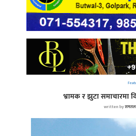
Feat
भ्रामक र झुटा समाचारमा वि
written by
समतल