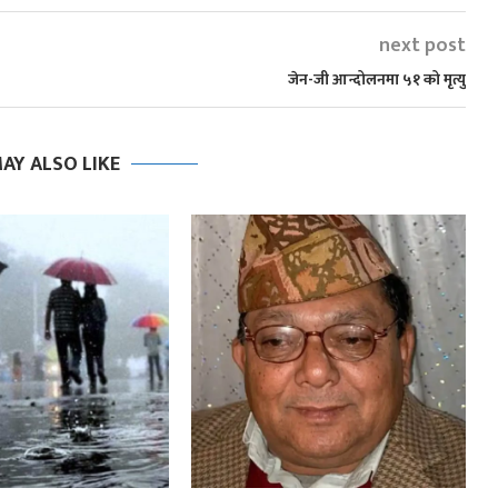
next post
जेन-जी आन्दोलनमा ५१ को मृत्यु
AY ALSO LIKE