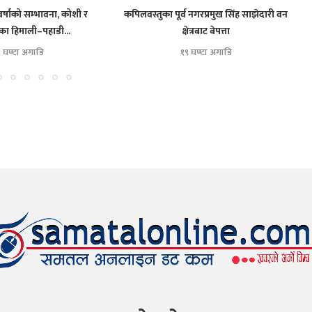
्षाको सम्भावना, कोशी र
कपिलवस्तुका पूर्व नगरप्रमुख सिंह साझेदारी वन
ब
ा हिमाली–पहाडी...
क्षेत्रबाट बेपत्ता
९ घण्टा अगाडि
१९ घण्टा अगाडि