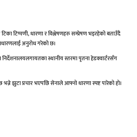
टिका टिप्पणी, धारणा र विश्लेषणहरु सम्प्रेषण भइरहेको बताउँदै
साधारणलाई अनुरोध गरेको छ।
ा निर्देशनालयलगायतका स्थानीय स्तरमा पृतना हेडक्वार्टरसँग
छ भन्ने झुटा प्रचार भएपछि सेनाले आफ्नो धारणा स्पष्ट पारेको हो।