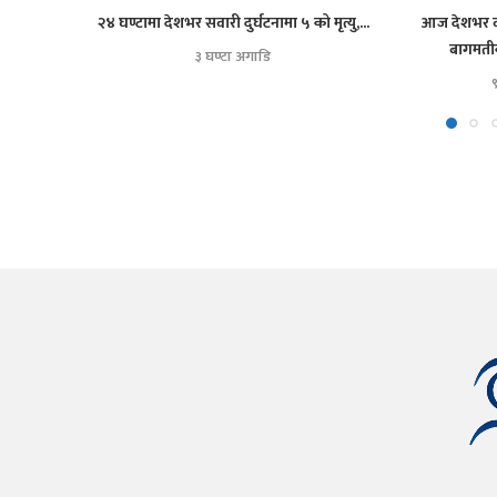
२४ घण्टामा देशभर सवारी दुर्घटनामा ५ को मृत्यु,...
आज देशभर वर
बागमतीक
३ घण्टा अगाडि