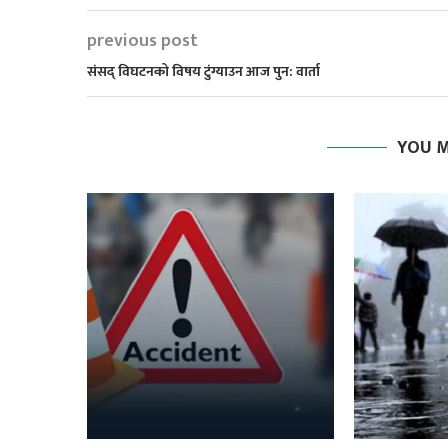
previous post
संसद् विघटनको विषय टुंग्याउन आज पुन: वार्ता
YOU M