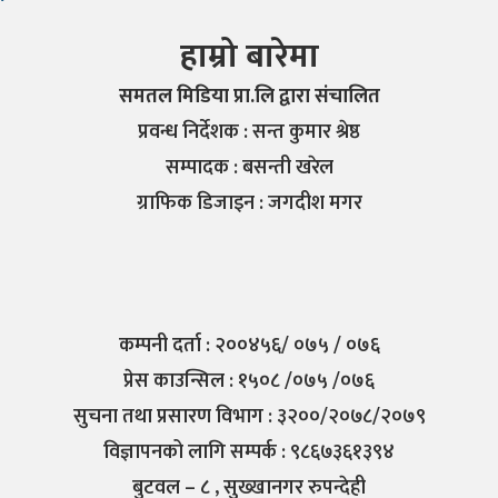
हाम्रो बारेमा
समतल मिडिया प्रा.लि द्वारा संचालित
प्रवन्ध निर्देशक : सन्त कुमार श्रेष्ठ
सम्पादक : बसन्ती खरेल
ग्राफिक डिजाइन : जगदीश मगर
कम्पनी दर्ता : २००४५६/ ०७५ / ०७६
प्रेस काउन्सिल : १५०८ /०७५ /०७६
सुचना तथा प्रसारण विभाग : ३२००/२०७८/२०७९
विज्ञापनको लागि सम्पर्क : ९८६७३६१३९४
बुटवल – ८ , सुख्खानगर रुपन्देही