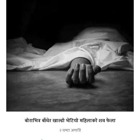
बोराभित्र बाँधेर खाल्डो भेटियो महिलाको शव फेला
२ घण्टा अगाडि