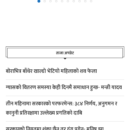
ताजा अपडेट
बोराभित्र बाँधेर खाल्डो भेटियो महिलाको शव फेला
ग्यासको वितरण समस्या केही दिनमै समाधान हुन्छ- मन्त्री यादव
तीन महिनामा सरकारको परफरमेन्स: ३८४ निर्णय, अनुगमन र
कानुनी प्रतिरक्षामा उल्लेख्य प्रगतिको दाबि
सरकारको नियतमा शंका छैन तर ढंग पुगेन- मनिष झा