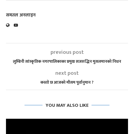
समतल अनलाइन
previous post
लुम्बिनी सांस्कृतिक नगरपालिकाका प्रमुख सजरुद्धिन मुसलमानको निधन
next post
कस्तो छ आजको मौसम पूर्वानुमान ?
YOU MAY ALSO LIKE