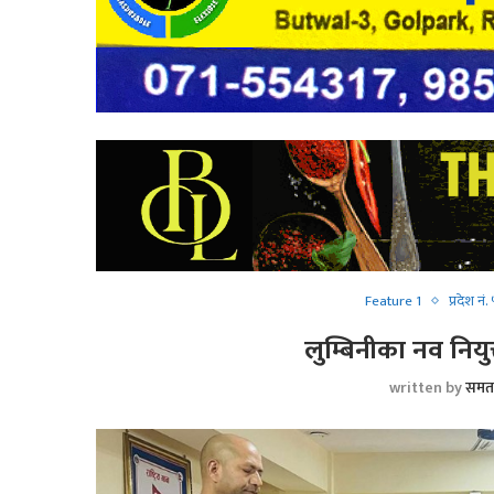
Feature 1
प्रदेश नं.
लुम्बिनीका नव नियुक
written by
समत