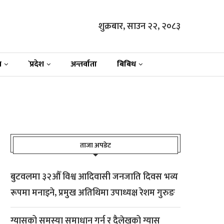
शुक्रबार, साउन २२, २०८३
न
`प्रदेश
अन्तर्वाता
बिबिध
ताजा अपडेट
बुटवलमा ३२औँ विश्व आदिवासी जनजाति दिवस भव्य
रूपमा मनाइने, प्रमुख अतिथिमा उपाध्यक्ष रेशम गुरुङ
ग्यासको समस्या समाधान गर्न र दैलेखको ग्यास