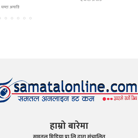
 घण्टा अगाडि
हाम्रो बारेमा
समतल मिडिया प्रा.लि द्वारा संचालित