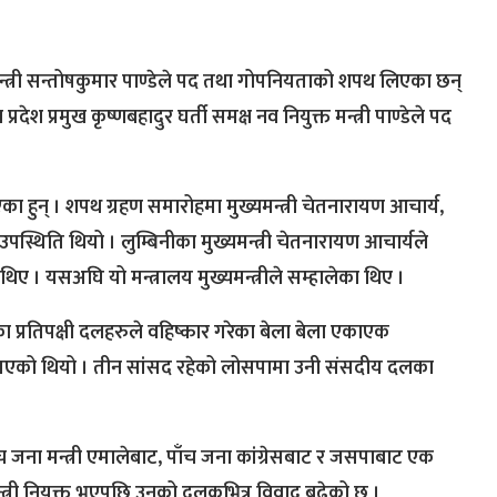
मन्त्री सन्तोषकुमार पाण्डेले पद तथा गोपनियताको शपथ लिएका छन्
ेश प्रमुख कृष्णबहादुर घर्ती समक्ष नव नियुक्त मन्त्री पाण्डेले पद
भएका हुन् । शपथ ग्रहण समारोहमा मुख्यमन्त्री चेतनारायण आचार्य,
ुको उपस्थिति थियो । लुम्बिनीका मुख्यमन्त्री चेतनारायण आचार्यले
 थिए । यसअघि यो मन्त्रालय मुख्यमन्त्रीले सम्हालेका थिए ।
प्रतिपक्षी दलहरुले वहिष्कार गरेका बेला बेला एकाएक
्न गएको थियो । तीन सांसद रहेको लोसपामा उनी संसदीय दलका
च जना मन्त्री एमालेबाट, पाँच जना कांग्रेसबाट र जसपाबाट एक
 मन्त्री नियुक्त भएपछि उनको दलकभित्र विवाद बढेको छ ।