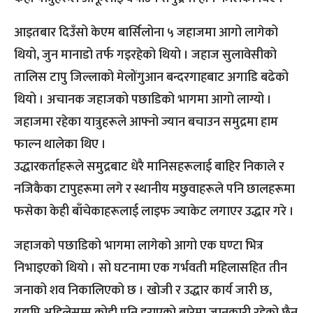
आइतबार दिउँसो केएम बार्सिलोना ५ जहाजमा आगो लागेको
थियो, जुन मानाडो तर्फ गइरहेको थियो । जहाज सुलावेसीको
तालिस टापु जिल्लाको मेलोंगुआन बन्दरगाहबाट अगाडि बढेको
थियो । अचानक जहाजको पछाडिको भागमा आगो लाग्यो ।
जहाजमा रहेका यात्रुहरूले आफ्नो ज्यान बचाउन समुद्रमा हाम
फाल्न थालेका थिए ।
उद्धारकर्ताहरूले समुद्रबाट धेरै मानिसहरूलाई बाहिर निकाले र
नजिकैका टापुहरूमा लगे र स्थानीय मछुवाहरूले पनि छालहरूमा
फसेका केही बाँचेकाहरूलाई लाइफ ज्याकेट लगाएर उद्धार गरे ।
जहाजको पछाडिको भागमा लागेको आगो एक घण्टा भित्र
निभाइएको थियो । सो घटनामा एक गर्भवती महिलासहित तीन
जनाको शव निकालिएको छ । खोजी र उद्धार कार्य जारी छ,
यद्यपि अहिलेसम्म कोही पनि हराएको बारेमा जानकारी रहेको छैन