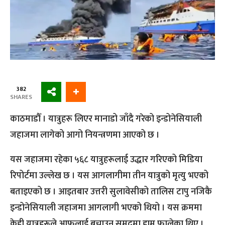
382
SHARES
काठमाडौँ । यात्रुहरू लिएर मानाडो जाँदै गरेको इन्डोनेसियाली
जहाजमा लागेको आगो नियन्त्रणमा आएको छ ।
यस जहाजमा रहेका ५६८ यात्रुहरूलाई उद्धार गरिएको मिडिया
रिपोर्टमा उल्लेख छ । यस आगलागीमा तीन यात्रुको मृत्यु भएको
बताइएको छ । आइतबार उत्तरी सुलावेसीको तालिस टापु नजिकै
इन्डोनेसियाली जहाजमा आगलागी भएको थियो । यस क्रममा
केही यात्रुहरूले आफूलाई बचाउन समुद्रमा हाम फालेका थिए ।