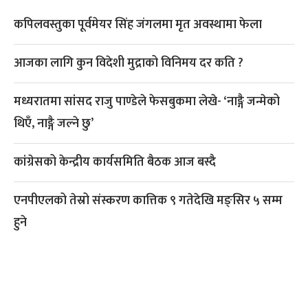
कपिलवस्तुका पूर्वमेयर सिंह जंगलमा मृत अवस्थामा फेला
आजका लागि कुन विदेशी मुद्राको विनिमय दर कति ?
मध्यरातमा सांसद राजु पाण्डेले फेसबुकमा लेखे- ‘नाङ्गै जन्मेको
थिएँ, नाङ्गै जल्ने छु’
कांग्रेसको केन्द्रीय कार्यसमिति बैठक आज बस्दै
एनपीएलको तेस्रो संस्करण कात्तिक ९ गतेदेखि मङ्सिर ५ सम्म
हुने