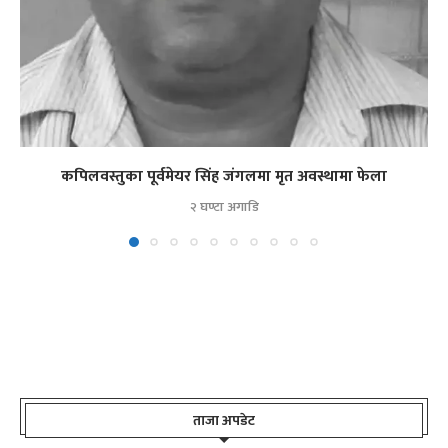
कपिलवस्तुका पूर्वमेयर सिंह जंगलमा मृत अवस्थामा फेला
२ घण्टा अगाडि
ताजा अपडेट